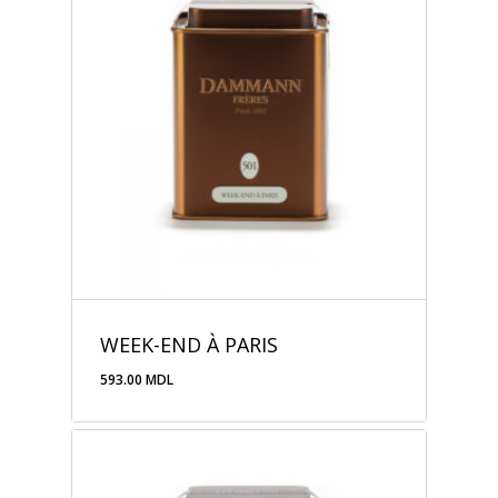
WEEK-END À PARIS
593.00
MDL
593.00
MDL