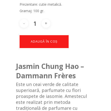
Prezentare: cutie metalică.
Gramaj: 100 gr.
ADAUGĂ ÎN COȘ
Jasmin Chung Hao –
Dammann Frères
Este un ceai verde de calitate
superioară, parfumate cu flori
proaspete de iasomie. Amestecul
este realizat prin metoda
tradițională de parfumare cu