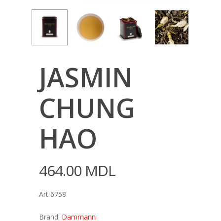
JASMIN
CHUNG
HAO
464.00
MDL
Art 6758
Brand:
Dammann