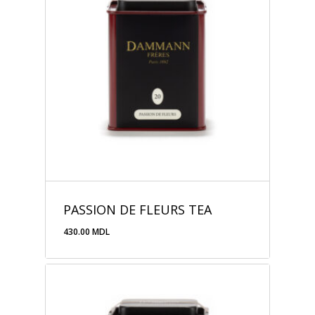
PASSION DE FLEURS TEA
430.00
MDL
430.00
MDL