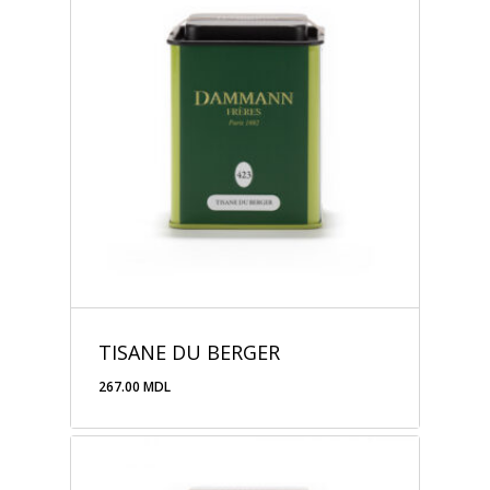
TISANE DU BERGER
267.00
MDL
267.00
MDL