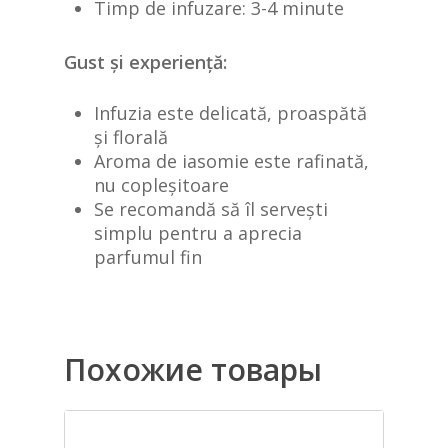
Timp de infuzare: 3-4 minute
Gust și experiență:
Infuzia este delicată, proaspătă
și florală
Aroma de iasomie este rafinată,
nu copleșitoare
Se recomandă să îl servești
simplu pentru a aprecia
parfumul fin
Похожие товары