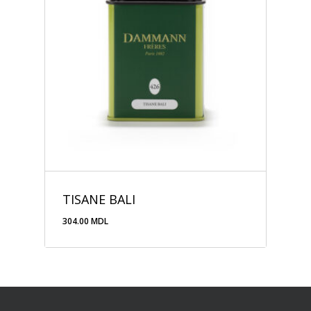
TISANE BALI
304.00
MDL
304.00
MDL