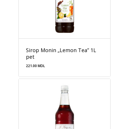
Sirop Monin „Lemon Tea” 1L
pet
221.00
MDL
221.00
MDL