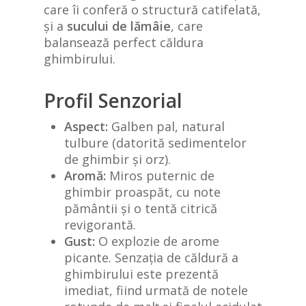
care îi conferă o structură catifelată,
și a
sucului de lămâie
, care
balansează perfect căldura
ghimbirului.
Profil Senzorial
Aspect:
Galben pal, natural
tulbure (datorită sedimentelor
de ghimbir și orz).
Aromă:
Miros puternic de
ghimbir proaspăt, cu note
pământii și o tentă citrică
revigorantă.
Gust:
O explozie de arome
picante. Senzația de căldură a
ghimbirului este prezentă
imediat, fiind urmată de notele