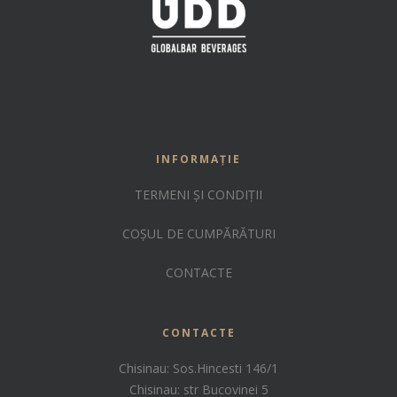
INFORMAȚIE
TERMENI ȘI CONDIȚII
COȘUL DE CUMPĂRĂTURI
CONTACTE
CONTACTE
Chisinau: Sos.Hincesti 146/1
Chisinau: str Bucovinei 5