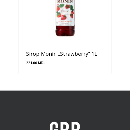
Sirop Monin „Strawberry” 1L
221.00
MDL
221.00
MDL