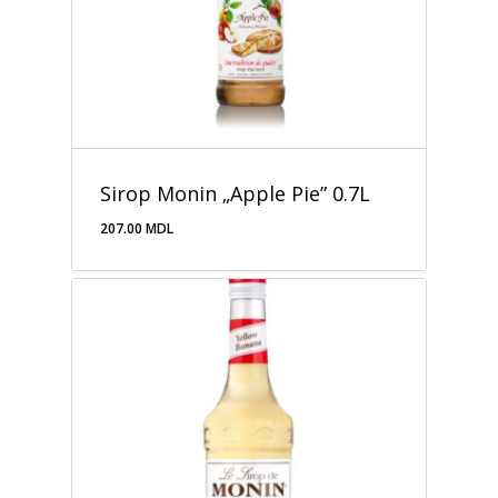
Sirop Monin „Apple Pie” 0.7L
207.00
MDL
207.00
MDL