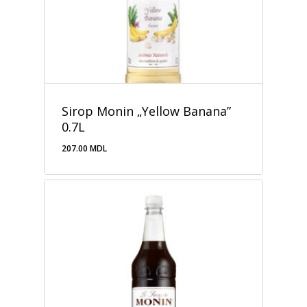
Sirop Monin „Yellow Banana”
0.7L
207.00
MDL
207.00
MDL