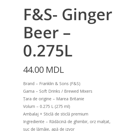
F&S- Ginger
Beer –
0.275L
44.00
MDL
Brand – Franklin & Sons (F&S)
Gama – Soft Drinks / Brewed Mixers
Țara de origine – Marea Britanie
Volum – 0.275 L (275 ml)
Ambalaj + Sticlă de sticlă premium
Ingrediente – Rădăcină de ghimbir, orz malțat,
suc de lămâie, apă de izvor