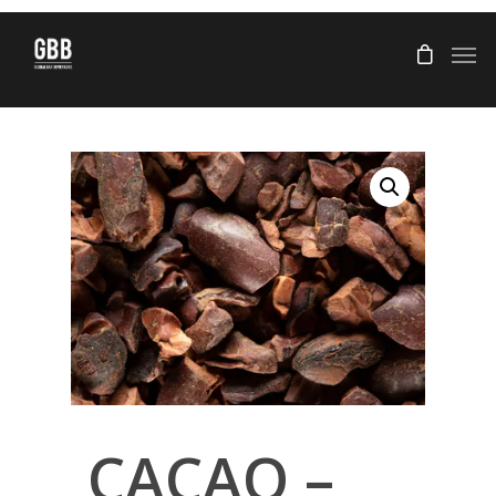
CACAO –