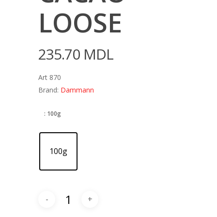
LOOSE
235.70
MDL
Art 870
Brand:
Dammann
: 100g
100g