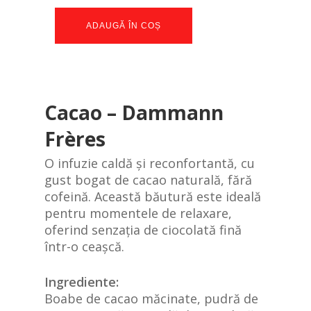
ADAUGĂ ÎN COȘ
Cacao – Dammann
Frères
O infuzie caldă și reconfortantă, cu
gust bogat de cacao naturală, fără
cofeină. Această băutură este ideală
pentru momentele de relaxare,
oferind senzația de ciocolată fină
într-o ceașcă.
Ingrediente:
Boabe de cacao măcinate, pudră de