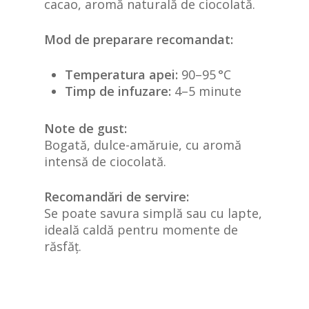
cacao, aromă naturală de ciocolată.
Mod de preparare recomandat:
Temperatura apei:
90–95 °C
Timp de infuzare:
4–5 minute
Note de gust:
Bogată, dulce-amăruie, cu aromă
intensă de ciocolată.
Recomandări de servire:
Se poate savura simplă sau cu lapte,
ideală caldă pentru momente de
răsfăț.