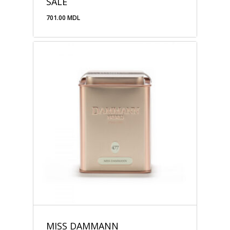
SALÉ
701.00
MDL
701.00
MDL
MISS DAMMANN