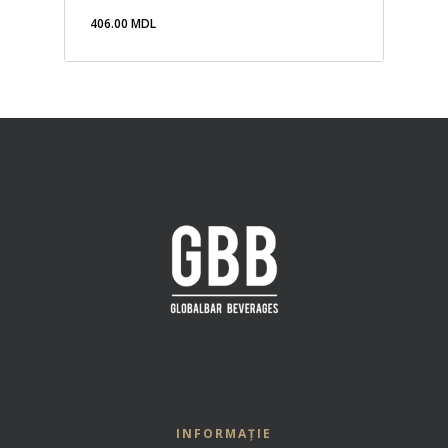
406.00
MDL
406.00
MDL
INFORMAȚIE