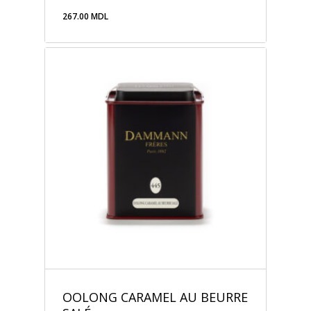
267.00
MDL
267.00
MDL
OOLONG CARAMEL AU BEURRE