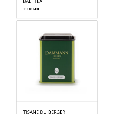
BALI TEA
350.00
MDL
350.00
MDL
TISANE DU BERGER