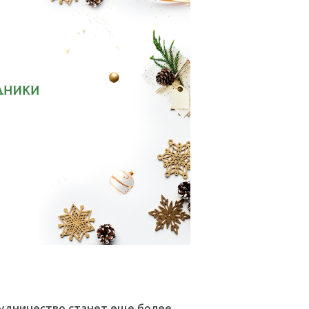
трудничество станет еще более