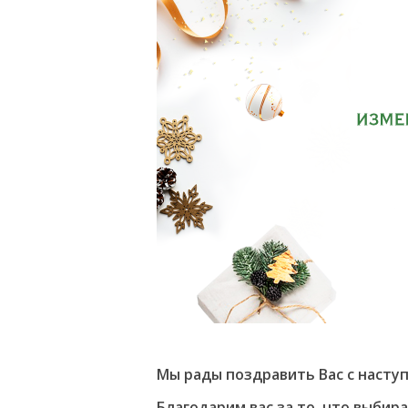
Мы рады поздравить Вас с наст
Благодарим вас за то, что выбир