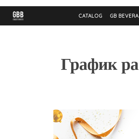
CATALOG
GB BEVERA
График ра