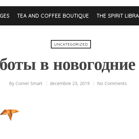
GES
TEA AND COFFEE BOUTIQUE
THE SPIRIT LIBR
UNCATEGORIZED
боты в новогодние
By
Corner Smart
decembrie 23, 2019
No Comments