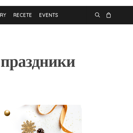
ARY
RECETE
EVENTS
 праздники