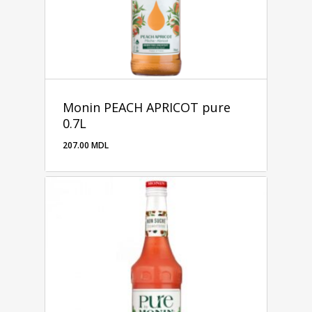
Monin PEACH APRICOT pure
0.7L
207.00
MDL
207.00
MDL