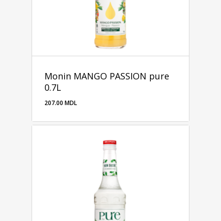
Monin MANGO PASSION pure
0.7L
207.00
MDL
207.00
MDL