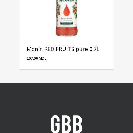
Monin RED FRUITS pure 0.7L
207.00
MDL
207.00
MDL