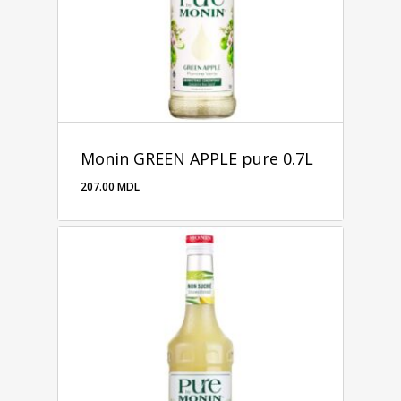
Monin GREEN APPLE pure 0.7L
207.00
MDL
207.00
MDL