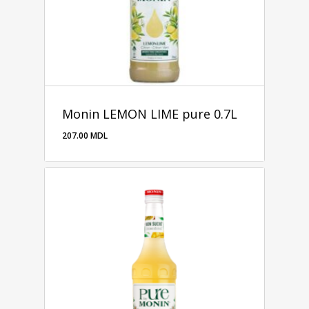
Monin LEMON LIME pure 0.7L
207.00
MDL
207.00
MDL