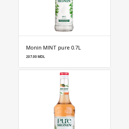
Monin MINT pure 0.7L
207.00
MDL
207.00
MDL