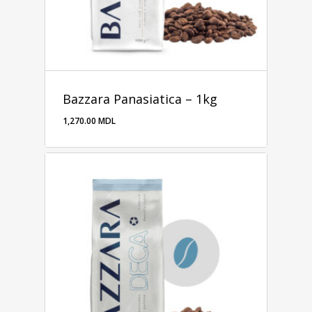
Bazzara Panasiatica – 1kg
1,270.00
MDL
1,270.00
MDL