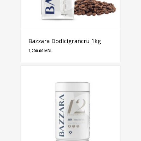
Bazzara Dodicigrancru 1kg
1,200.00
MDL
1,200.00
MDL