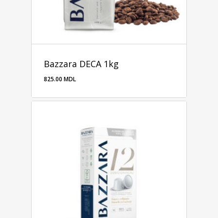
Bazzara DECA 1kg
825.00
MDL
825.00
MDL