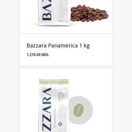
Bazzara Panamerica 1 kg
1,270.00
MDL
1,270.00
MDL