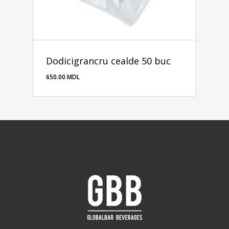
Dodicigrancru cealde 50 buc
650.00
MDL
650.00
MDL