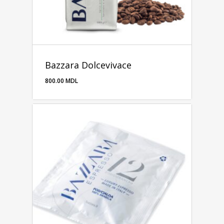
Bazzara Dolcevivace
800.00
MDL
800.00
MDL