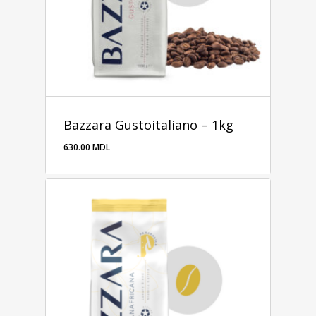
Bazzara Gustoitaliano – 1kg
630.00
MDL
630.00
MDL