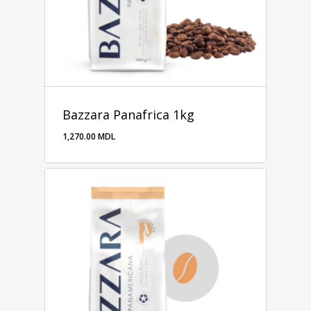
Bazzara Panafrica 1kg
1,270.00
MDL
1,270.00
MDL