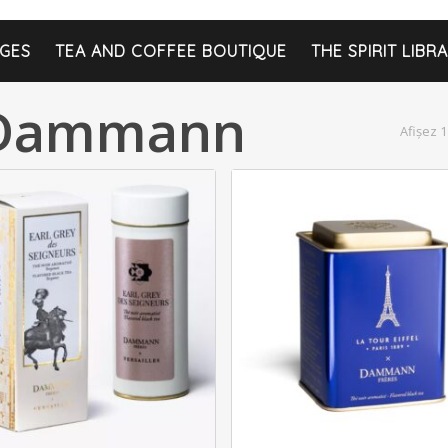
GES
TEA AND COFFEE BOUTIQUE
THE SPIRIT LIBR
e Dammann
Afișez 1