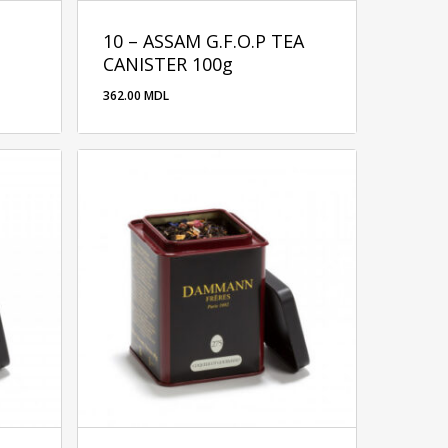
10 – ASSAM G.F.O.P TEA
CANISTER 100g
362.00
MDL
362.00
MDL