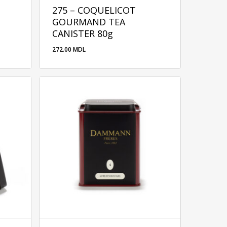
275 – COQUELICOT
GOURMAND TEA
CANISTER 80g
272.00
MDL
272.00
MDL