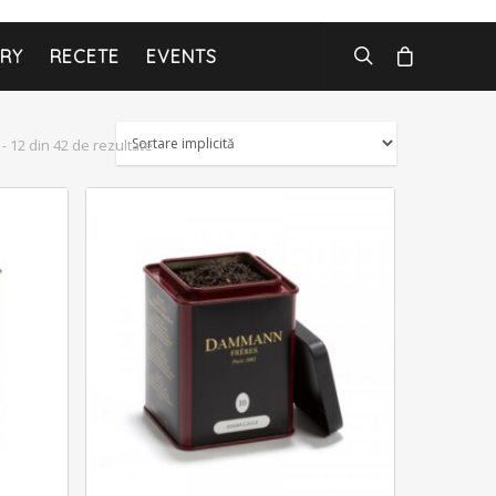
ARY
RECETE
EVENTS
 - 12 din 42 de rezultate