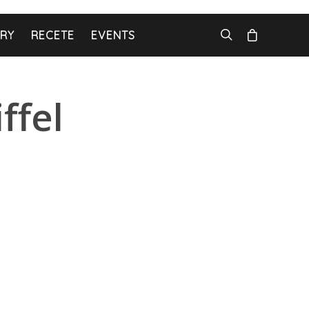
ARY
RECETE
EVENTS
ffel