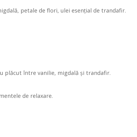
gdală, petale de flori, ulei esențial de trandafir.
ru plăcut între vanilie, migdală și trandafir.
omentele de relaxare.