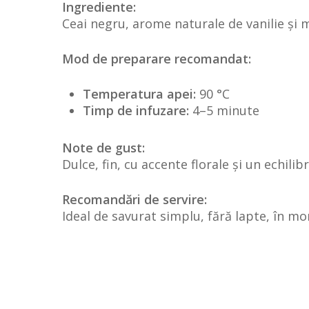
Ingrediente:
Ceai negru, arome naturale de vanilie și mi
Mod de preparare recomandat:
Temperatura apei:
90 °C
Timp de infuzare:
4–5 minute
Note de gust:
Dulce, fin, cu accente florale și un echilib
Recomandări de servire:
Ideal de savurat simplu, fără lapte, în m