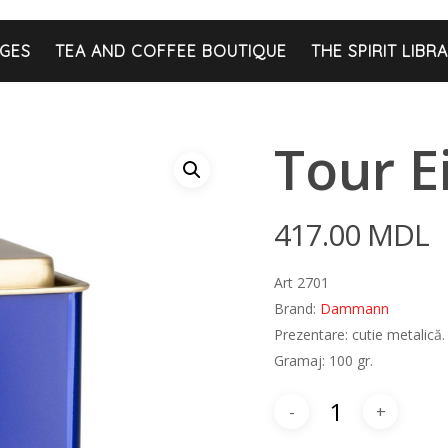
GES
TEA AND COFFEE BOUTIQUE
THE SPIRIT LIBR
Tour Ei
417.00
MDL
Art 2701
Brand:
Dammann
Prezentare: cutie metalică.
Gramaj: 100 gr.