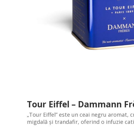
Tour Eiffel – Dammann Fr
„Tour Eiffel” este un ceai negru aromat, c
migdală și trandafir, oferind o infuzie cat