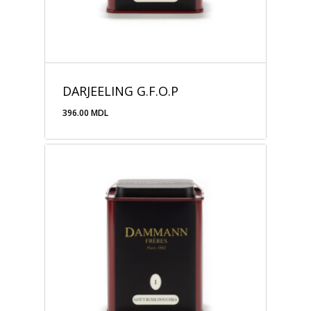
DARJEELING G.F.O.P
396.00
MDL
396.00
MDL