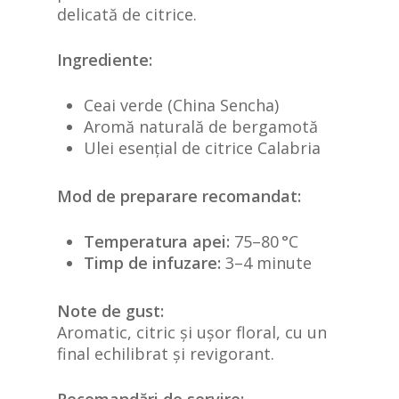
delicată de citrice.
Ingrediente:
Ceai verde (China Sencha)
Aromă naturală de bergamotă
Ulei esențial de citrice Calabria
Mod de preparare recomandat:
Temperatura apei:
75–80 °C
Timp de infuzare:
3–4 minute
Note de gust:
Aromatic, citric și ușor floral, cu un
final echilibrat și revigorant.
Recomandări de servire: