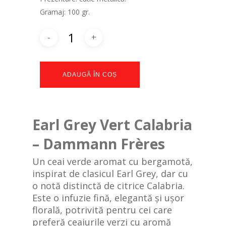
Gramaj: 100 gr.
ADAUGĂ ÎN COȘ
Earl Grey Vert Calabria
– Dammann Frères
Un ceai verde aromat cu bergamotă,
inspirat de clasicul Earl Grey, dar cu
o notă distinctă de citrice Calabria.
Este o infuzie fină, elegantă și ușor
florală, potrivită pentru cei care
preferă ceaiurile verzi cu aromă