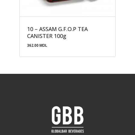
10 – ASSAM G.F.O.P TEA
CANISTER 100g
362.00
MDL
362.00
MDL