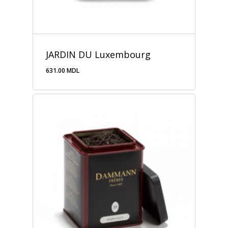
JARDIN DU Luxembourg
631.00
MDL
631.00
MDL