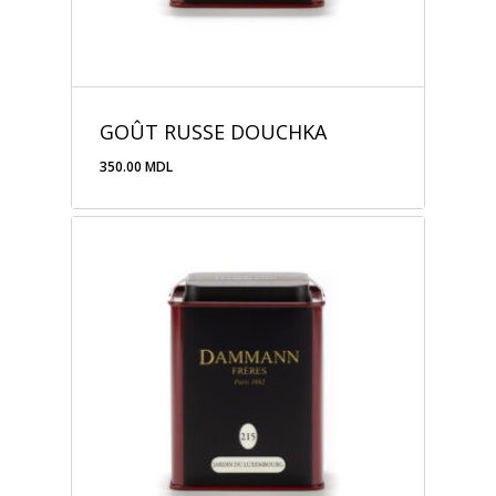
GOÛT RUSSE DOUCHKA
350.00
MDL
350.00
MDL