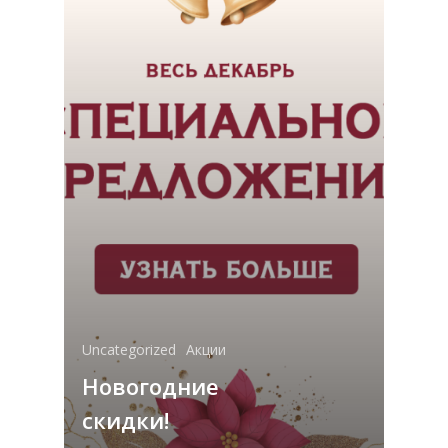
Uncategorized
Акции
Новогодние
скидки!