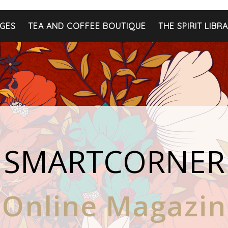
GES
TEA AND COFFEE BOUTIQUE
THE SPIRIT LIBR
SMARTCORNER
Online Magazin