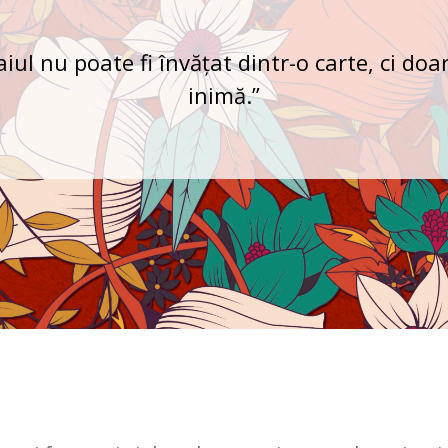
iul nu poate fi învățat dintr-o carte, ci doa
inimă.”