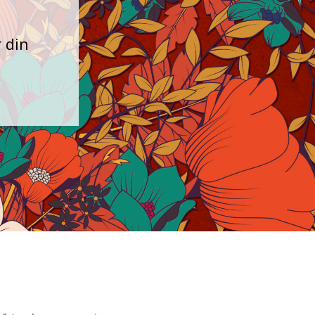
r din