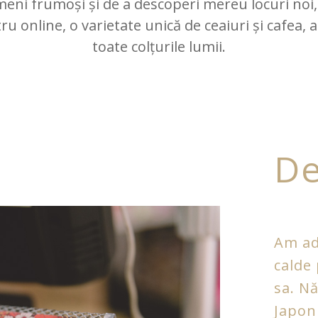
eni frumoși și de a descoperi mereu locuri noi,
 online, o varietate unică de ceaiuri și cafea, a
toate colțurile lumii.
De
Am ad
calde
sa. Nă
Japon