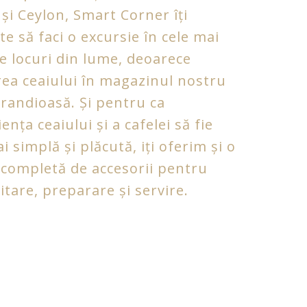
și Ceylon, Smart Corner îți
e să faci o excursie în cele mai
ce locuri din lume, deoarece
rea ceaiului în magazinul nostru
grandioasă. Și pentru ca
ența ceaiului și a cafelei să fie
i simplă și plăcută, iți oferim și o
completă de accesorii pentru
tare, preparare și servire.