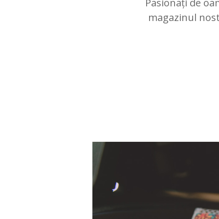
Pasionați de oam
magazinul nostru