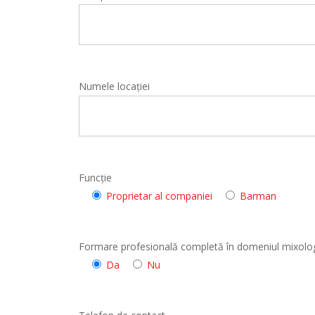
Numele locației
Funcție
Proprietar al companiei
Barman
Formare profesională completă în domeniul mixolog
Da
Nu