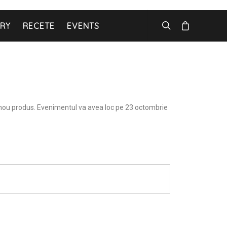
ARY
RECETE
EVENTS
nui nou produs. Evenimentul va avea loc pe 23 octombrie