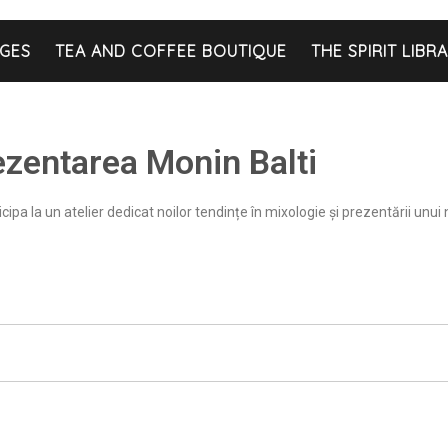
GES
TEA AND COFFEE BOUTIQUE
THE SPIRIT LIBR
ezentarea Monin Balti
ticipa la un atelier dedicat noilor tendințe în mixologie și prezentării u