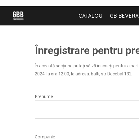
CATALOG
GB BEVERA
Înregistrare pentru pr
În această secțiune puteți să vă înscrieți pentru a par
2024, la ora 12:00, la adresa: balti, str Decebal 132
Prenume
Companie