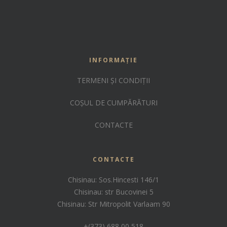
INFORMAȚIE
TERMENI ȘI CONDIȚII
COȘUL DE CUMPĂRĂTURI
CONTACTE
CONTACTE
Chisinau: Sos.Hincesti 146/1
Chisinau: str Bucovinei 5
Chisinau: Str Mitropolit Varlaam 90
+(373) 688 00 518