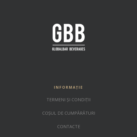
INFORMAȚIE
TERMENI ȘI CONDIȚII
COȘUL DE CUMPĂRĂTURI
CONTACTE