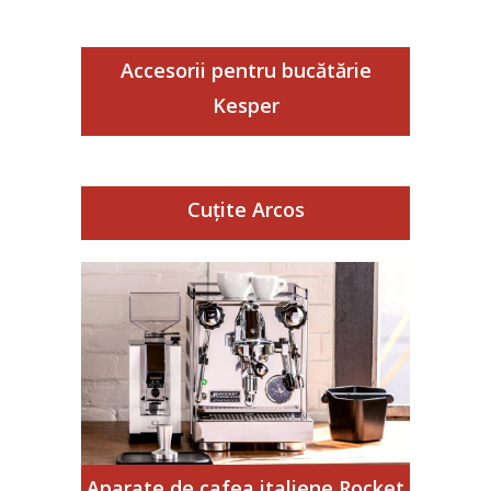
Accesorii pentru bucătărie
Kesper
Cuțite Arcos
Aparate de cafea italiene Rocket