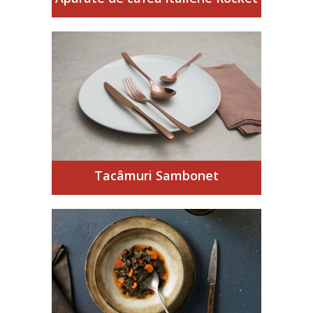
Tacâmuri Sambonet