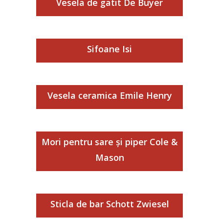
Vesela de gatit De Buyer
Sifoane Isi
Vesela ceramica Emile Henry
Mori pentru sare și piper Cole &
Mason
Sticla de bar Schott Zwiesel