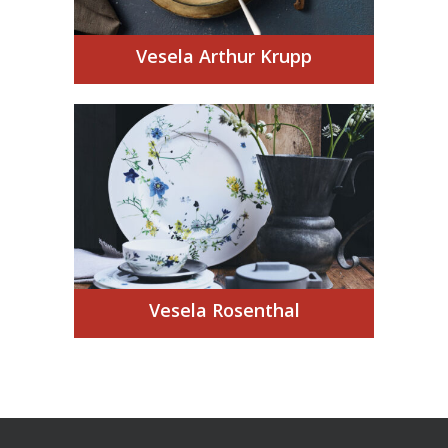
Vesela Arthur Krupp
Vesela Rosenthal