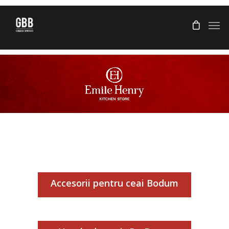
Accesorii pentru ceai Bodum