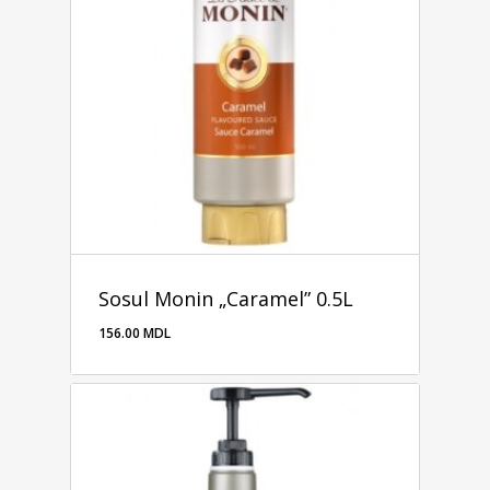
Sosul Monin „Caramel” 0.5L
156.00
MDL
156.00
MDL