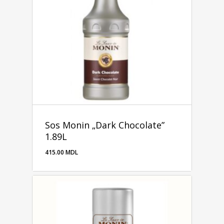
Sos Monin „Dark Chocolate”
1.89L
415.00
MDL
415.00
MDL