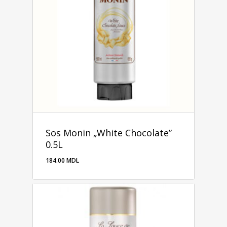
Sos Monin „White Chocolate”
0.5L
184.00
MDL
184.00
MDL