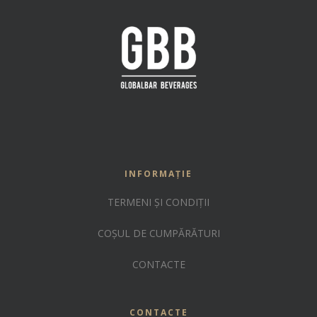
INFORMAȚIE
TERMENI ȘI CONDIȚII
COȘUL DE CUMPĂRĂTURI
CONTACTE
CONTACTE