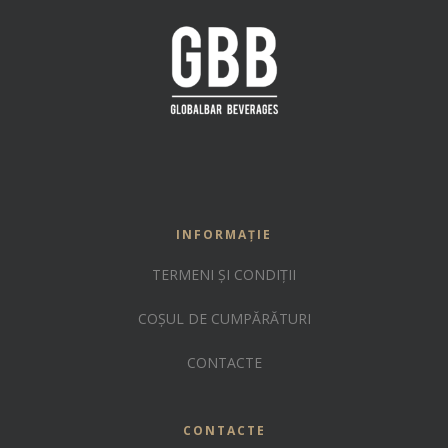
INFORMAȚIE
TERMENI ȘI CONDIȚII
COȘUL DE CUMPĂRĂTURI
CONTACTE
CONTACTE