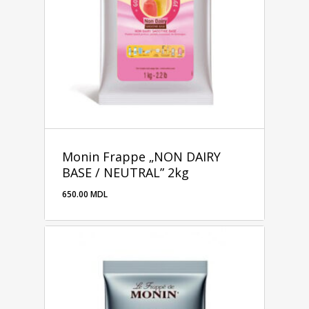
Monin Frappe „NON DAIRY
BASE / NEUTRAL” 2kg
650.00
MDL
650.00
MDL