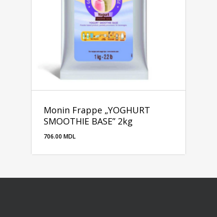
Monin Frappe „YOGHURT
SMOOTHIE BASE” 2kg
706.00
MDL
706.00
MDL