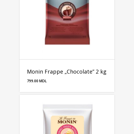
Monin Frappe „Chocolate” 2 kg
799.00
MDL
799.00
MDL