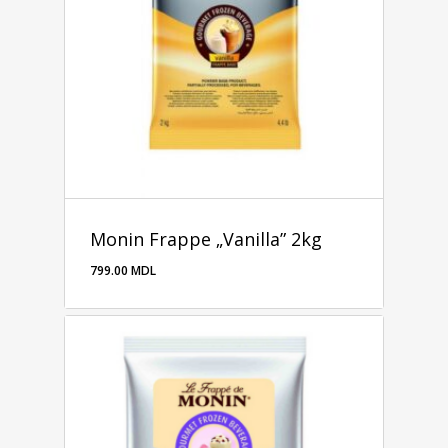
Monin Frappe „Vanilla” 2kg
799.00
MDL
799.00
MDL