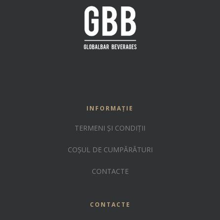
INFORMAȚIE
TERMENI ȘI CONDIȚII
COȘUL DE CUMPĂRĂTURI
CONTACTE
CONTACTE