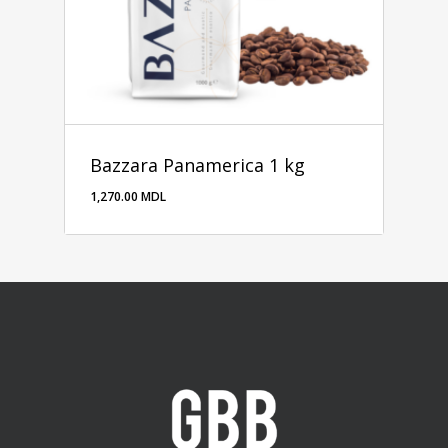
Bazzara Panamerica 1 kg
1,270.00
MDL
1,270.00
MDL