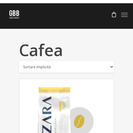
Cafea