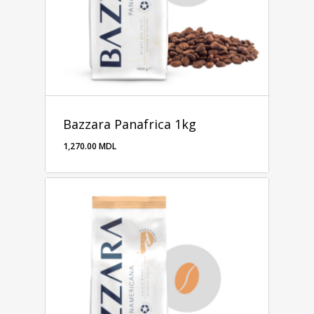
Bazzara Panafrica 1kg
1,270.00
MDL
1,270.00
MDL