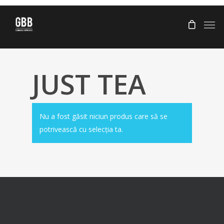
JUST TEA
Nu a fost găsit niciun produs care să se
potrivească cu selecția ta.