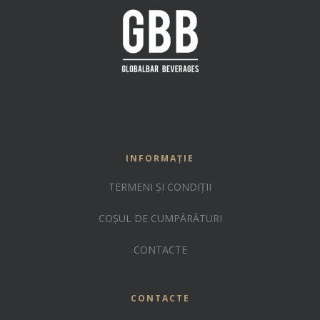
INFORMAȚIE
TERMENI ȘI CONDIȚII
COȘUL DE CUMPĂRĂTURI
CONTACTE
CONTACTE