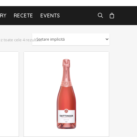
ARY
RECETE
EVENTS
ez toate cele 4 rezultate