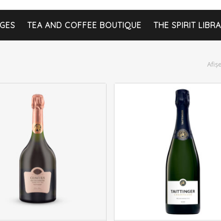
GES
TEA AND COFFEE BOUTIQUE
THE SPIRIT LIBR
Afiș