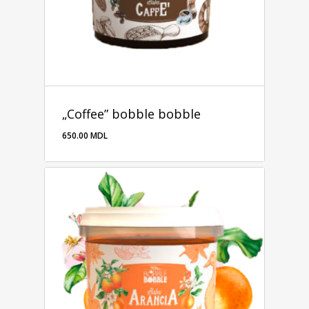
„Coffee” bobble bobble
650.00
MDL
650.00
MDL