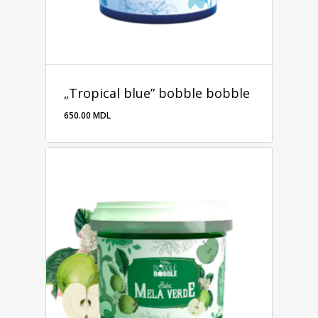
„Tropical blue” bobble bobble
650.00
MDL
650.00
MDL