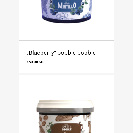
„Blueberry” bobble bobble
650.00
MDL
650.00
MDL