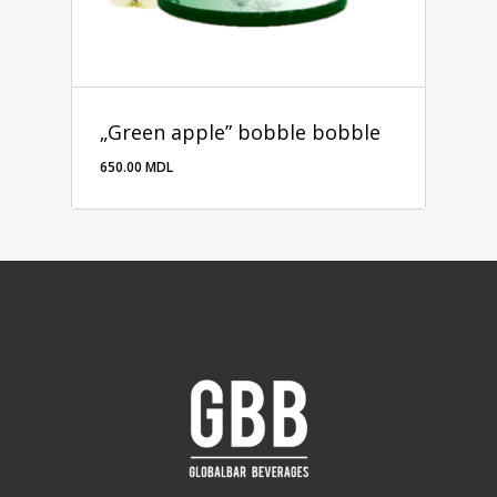
„Green apple” bobble bobble
650.00
MDL
650.00
MDL