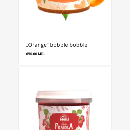
„Orange” bobble bobble
650.00
MDL
650.00
MDL