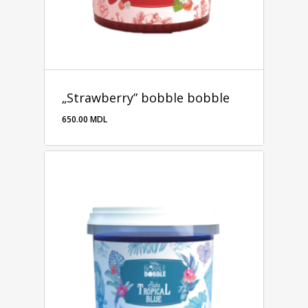
„Strawberry” bobble bobble
650.00
MDL
650.00
MDL