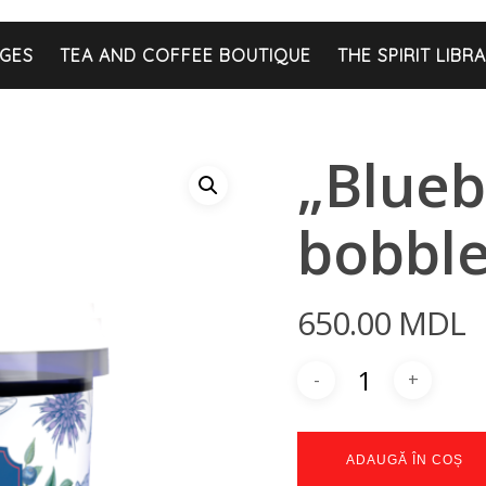
GES
TEA AND COFFEE BOUTIQUE
THE SPIRIT LIBR
„Blueb
bobbl
650.00
MDL
ADAUGĂ ÎN COȘ