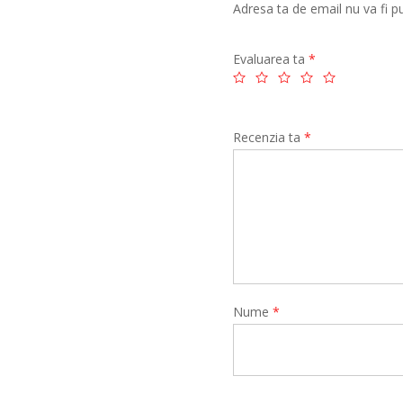
Adresa ta de email nu va fi pu
Evaluarea ta
*
Recenzia ta
*
Nume
*