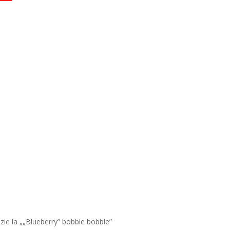
nzie la „„Blueberry” bobble bobble”