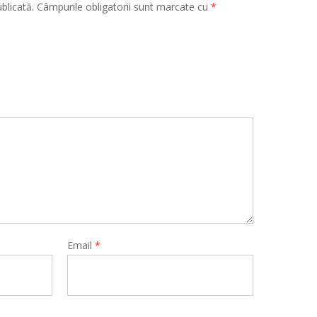
blicată.
Câmpurile obligatorii sunt marcate cu
*
Email
*