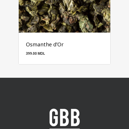
Osmanthe d’Or
399.00
MDL