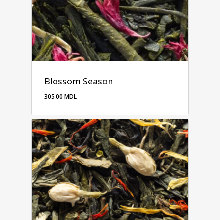
Blossom Season
305.00
MDL