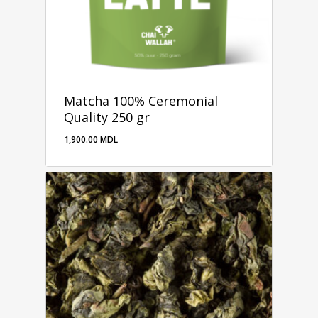
Matcha 100% Ceremonial
Quality 250 gr
1,900.00
MDL
1,900.00
MDL