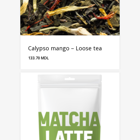
Calypso mango – Loose tea
133.70
MDL