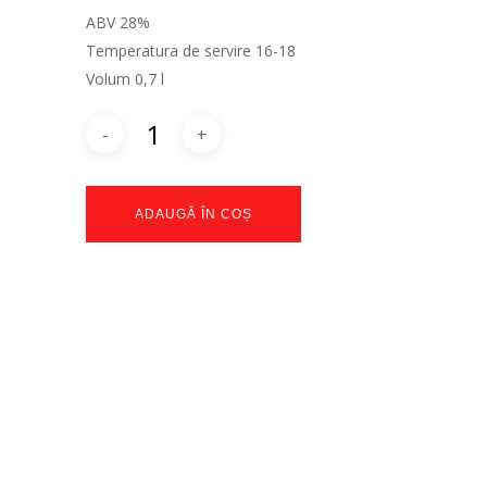
ABV 28%
Temperatura de servire 16-18
Volum 0,7 l
ADAUGĂ ÎN COȘ