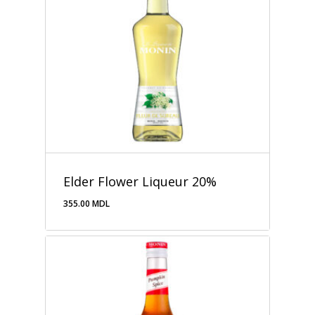
Elder Flower Liqueur 20%
355.00
MDL
355.00
MDL