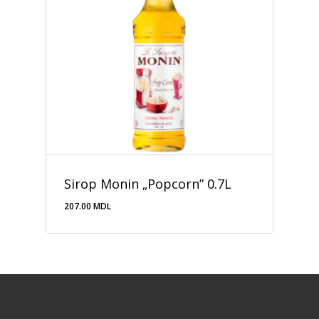
Sirop Monin „Popcorn” 0.7L
207.00
MDL
207.00
MDL