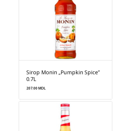
Sirop Monin „Pumpkin Spice”
0.7L
207.00
MDL
207.00
MDL