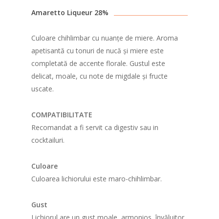
Amaretto Liqueur 28%
Culoare chihlimbar cu nuanțe de miere. Aroma
apetisantă cu tonuri de nucă și miere este
completată de accente florale. Gustul este
delicat, moale, cu note de migdale și fructe
uscate.
COMPATIBILITATE
Recomandat a fi servit ca digestiv sau in
cocktailuri.
Culoare
Culoarea lichiorului este maro-chihlimbar.
Gust
Lichiorul are un gust moale, armonios, învăluitor,