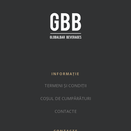
INFORMAȚIE
TERMENI ȘI CONDIȚII
COȘUL DE CUMPĂRĂTURI
CONTACTE