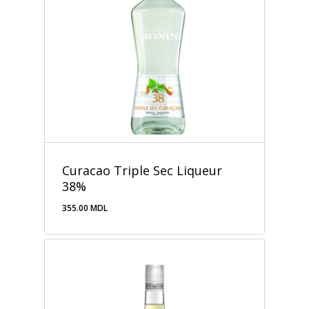
Curacao Triple Sec Liqueur
38%
355.00
MDL
355.00
MDL