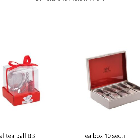
l tea ball BB
Tea box 10 sectii