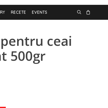
ARY
RECETE
EVENTS
pentru ceai
nt 500gr