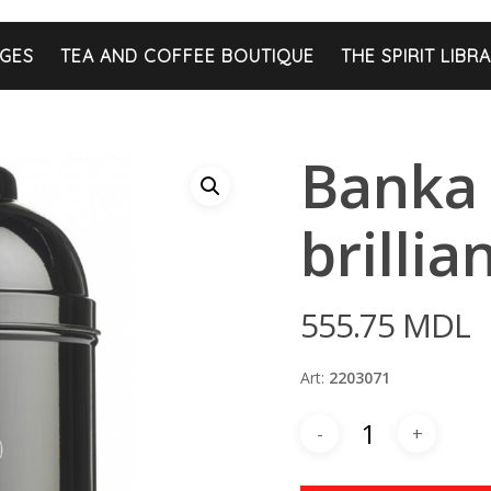
GES
TEA AND COFFEE BOUTIQUE
THE SPIRIT LIBR
Banka 
brillia
555.75
MDL
Art:
2203071