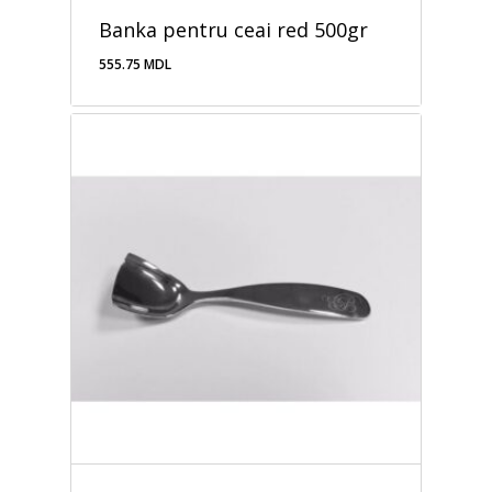
Banka pentru ceai red 500gr
555.75
MDL
555.75
MDL