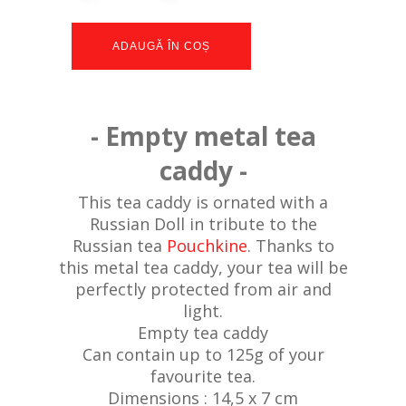
ADAUGĂ ÎN COȘ
- Empty metal tea
caddy -
This tea caddy is ornated with a
Russian Doll in tribute to the
Russian tea
Pouchkine
. Thanks to
this metal tea caddy, your tea will be
perfectly protected from air and
light.
Empty tea caddy
Can contain up to 125g of your
favourite tea.
Dimensions : 14,5 x 7 cm