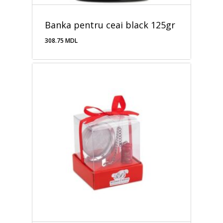
Banka pentru ceai black 125gr
308.75
MDL
308.75
MDL