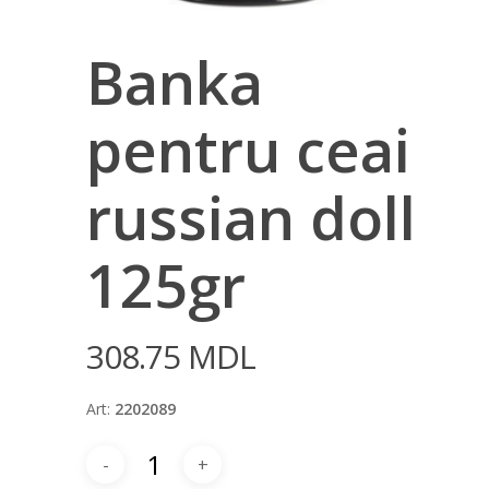
Banka
pentru ceai
russian doll
125gr
308.75
MDL
Art:
2202089