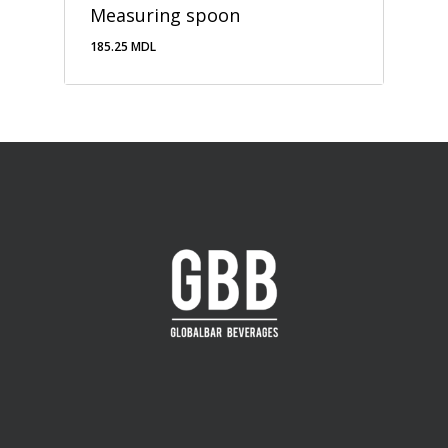
Measuring spoon
185.25
MDL
185.25
MDL