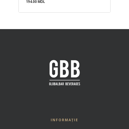
194.00
MDL
194.00
MDL
INFORMAȚIE