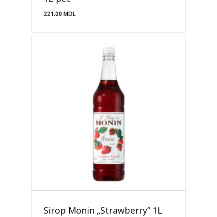
221.00
MDL
221.00
MDL
Sirop Monin „Strawberry” 1L