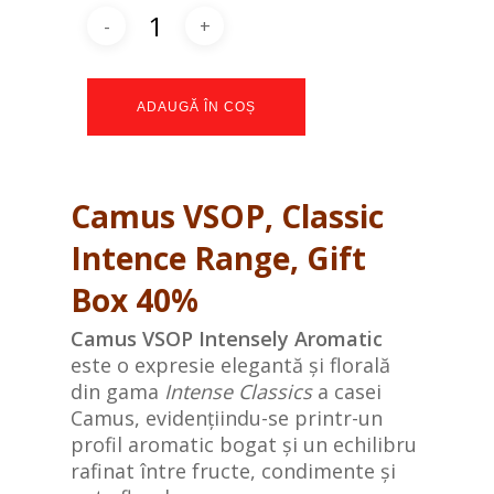
ADAUGĂ ÎN COȘ
Camus VSOP, Classic
Intence Range, Gift
Box 40%
Camus VSOP Intensely Aromatic
este o expresie elegantă și florală
din gama
Intense Classics
a casei
Camus, evidențiindu-se printr-un
profil aromatic bogat și un echilibru
rafinat între fructe, condimente și