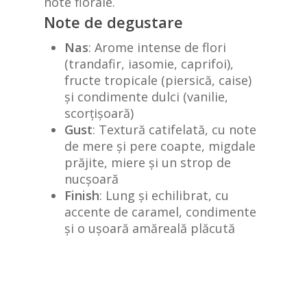
note florale.
Note de degustare
Nas
:
Arome intense de flori
(trandafir, iasomie, caprifoi),
fructe tropicale (piersică, caise)
și condimente dulci (vanilie,
scorțișoară)
Gust
:
Textură catifelată, cu note
de mere și pere coapte, migdale
prăjite, miere și un strop de
nucșoară
Finish
:
Lung și echilibrat, cu
accente de caramel, condimente
și o ușoară amăreală plăcută