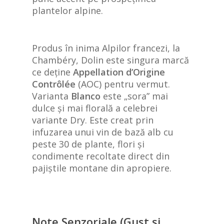
plantelor alpine.
Produs în inima Alpilor francezi, la
Chambéry, Dolin este singura marcă
ce deține
Appellation d’Origine
Contrôlée
(AOC) pentru vermut.
Varianta
Blanco
este „sora” mai
dulce și mai florală a celebrei
variante Dry. Este creat prin
infuzarea unui vin de bază alb cu
peste 30 de plante, flori și
condimente recoltate direct din
pajiștile montane din apropiere.
Note Senzoriale (Gust și