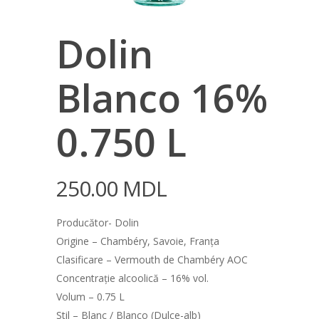
Dolin
Blanco 16%
0.750 L
250.00
MDL
Producător- Dolin
Origine – Chambéry, Savoie, Franța
Clasificare – Vermouth de Chambéry AOC
Concentrație alcoolică – 16% vol.
Volum – 0.75 L
Stil – Blanc / Blanco (Dulce-alb)