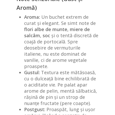
Aromă)
Aroma:
Un buchet extrem de
curat și elegant. Se simt note de
flori albe de munte, miere de
salcâm, soc
și o tentă discretă de
coajă de portocală. Spre
deosebire de vermuturile
italiene, nu este dominat de
vanilie, ci de arome vegetale
proaspete.
Gustul:
Textura este mătăsoasă,
cu o dulceață bine echilibrată de
o aciditate vie. Pe palat apar
arome de pelin, mentă sălbatică,
rășină de pin și un strop de
nuanțe fructate (pere coapte).
Postgust:
Proaspăt, lung și ușor