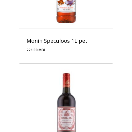
Monin Speculoos 1L pet
221.00
MDL
221.00
MDL