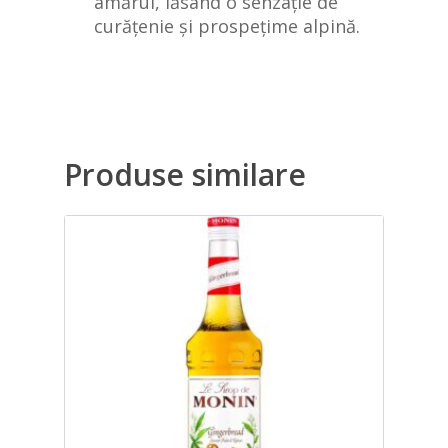
amărui, lăsând o senzație de
curățenie și prospețime alpină.
Produse similare