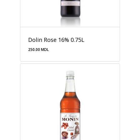
Dolin Rose 16% 0.75L
250.00
MDL
250.00
MDL