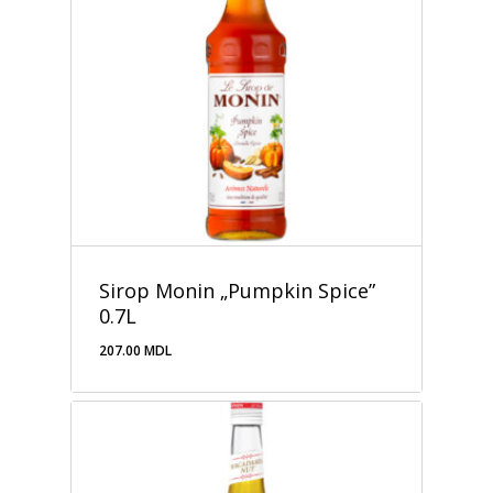
Sirop Monin „Pumpkin Spice”
0.7L
207.00
MDL
207.00
MDL