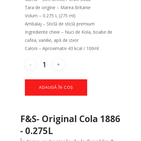
Țara de origine – Marea Britanie
Volum – 0.275 L (275 ml)
Ambalaj – Sticlă de sticlă premium
Ingrediente cheie – Nuci de Kola, boabe de
cafea, vanilie, apă de izvor
Calorii – Aproximativ 43 kcal / 100ml
ADAUGĂ ÎN COȘ
F&S- Original Cola 1886
- 0.275L