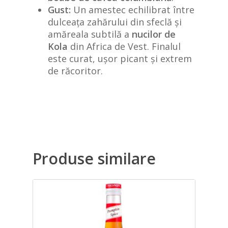
Gust:
Un amestec echilibrat între
dulceața zahărului din sfeclă și
amăreala subtilă a
nucilor de
Kola
din Africa de Vest. Finalul
este curat, ușor picant și extrem
de răcoritor.
Produse similare