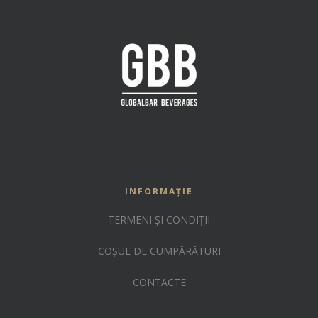
INFORMAȚIE
TERMENI ȘI CONDIȚII
COȘUL DE CUMPĂRĂTURI
CONTACTE