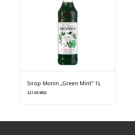
Sirop Monin „Green Mint” 1L
221.00
MDL
221.00
MDL