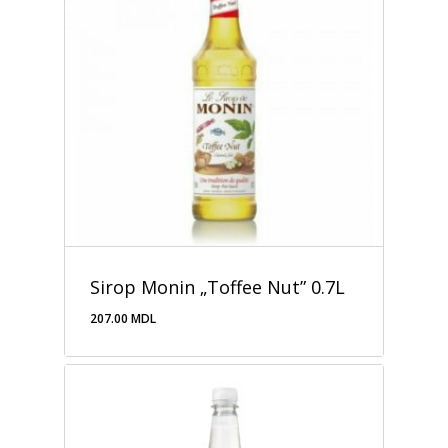
Sirop Monin „Toffee Nut” 0.7L
207.00
MDL
207.00
MDL