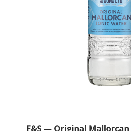
F&S — Original Mallorcan