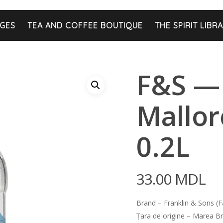
GES
TEA AND COFFEE BOUTIQUE
THE SPIRIT LIBR
F&S — 
Mallor
0.2L
33.00
MDL
Brand – Franklin & Sons (
Țara de origine – Marea Br