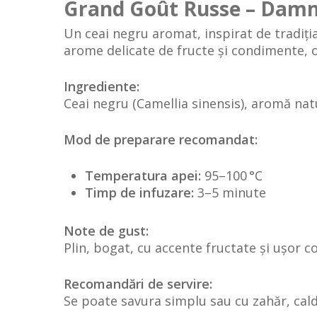
Grand Goût Russe – Dam
Un ceai negru aromat, inspirat de tradiți
arome delicate de fructe și condimente, o
Ingrediente:
Ceai negru (Camellia sinensis), aromă nat
Mod de preparare recomandat:
Temperatura apei:
95–100 °C
Timp de infuzare:
3–5 minute
Note de gust:
Plin, bogat, cu accente fructate și ușor c
Recomandări de servire:
Se poate savura simplu sau cu zahăr, cal