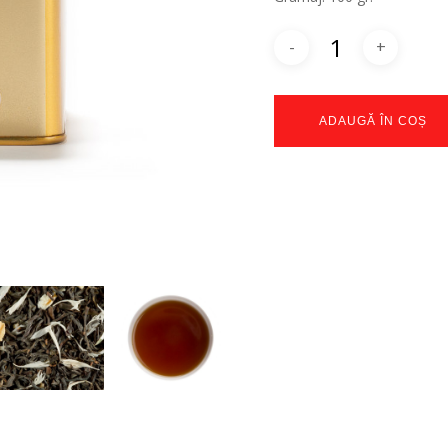
ADAUGĂ ÎN COȘ