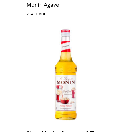
Monin Agave
254.00
MDL
254.00
MDL