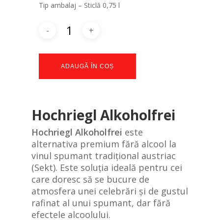
Tip ambalaj – Sticlă 0,75 l
ADAUGĂ ÎN COȘ
Hochriegl Alkoholfrei
Hochriegl Alkoholfrei
este
alternativa premium fără alcool la
vinul spumant tradițional austriac
(Sekt). Este soluția ideală pentru cei
care doresc să se bucure de
atmosfera unei celebrări și de gustul
rafinat al unui spumant, dar fără
efectele alcoolului.