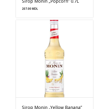
Sirop Monin „Popcorn” 0.7L
207.00
MDL
207.00
MDL
Sirop Monin „Yellow Banana”