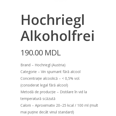
Hochriegl
Alkoholfrei
190.00
MDL
Brand – Hochriegl (Austria)
Categorie – Vin spumant fără alcool
Concentrație alcoolică – < 0,5% vol.
(considerat legal fără alcool)
Metodă de producție – Distilare în vid la
temperatură scăzută
Calorii – Aproximativ 20–25 kcal / 100 ml (mult
mai puține decât vinul standard)