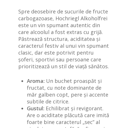
Spre deosebire de sucurile de fructe
carbogazoase, Hochriegl Alkoholfrei
este un vin spumant autentic din
care alcoolul a fost extras cu grijă.
Păstrează structura, aciditatea și
caracterul festiv al unui vin spumant
clasic, dar este potrivit pentru
șoferi, sportivi sau persoane care
prioritizează un stil de viață sănătos.
Aroma:
Un buchet proaspăt și
fructat, cu note dominante de
măr galben copt, pere și accente
subtile de citrice.
Gustul:
Echilibrat și revigorant.
Are o aciditate plăcută care imită
foarte bine caracterul „sec” al