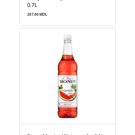
0.7L
207.00
MDL
207.00
MDL