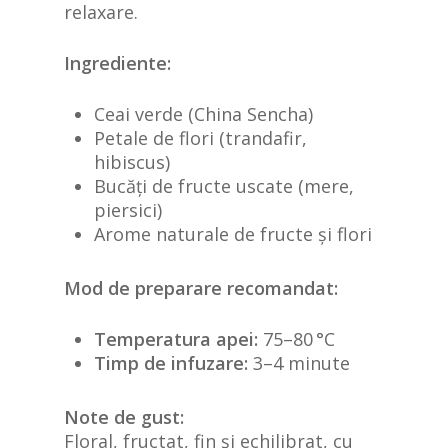
relaxare.
Ingrediente:
Ceai verde (China Sencha)
Petale de flori (trandafir,
hibiscus)
Bucăți de fructe uscate (mere,
piersici)
Arome naturale de fructe și flori
Mod de preparare recomandat:
Temperatura apei:
75–80 °C
Timp de infuzare:
3–4 minute
Note de gust:
Floral, fructat, fin și echilibrat, cu