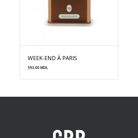
WEEK-END À PARIS
593.00
MDL
593.00
MDL