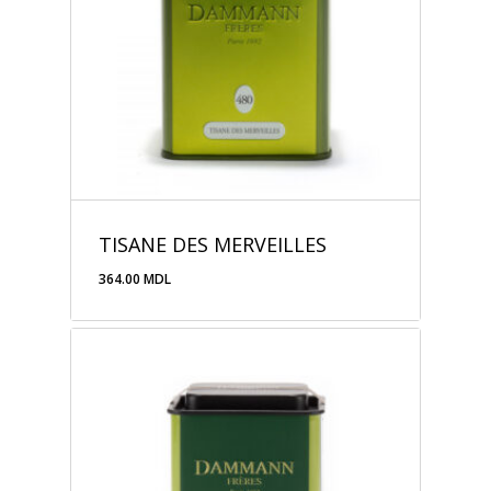
TISANE DES MERVEILLES
364.00
MDL
364.00
MDL