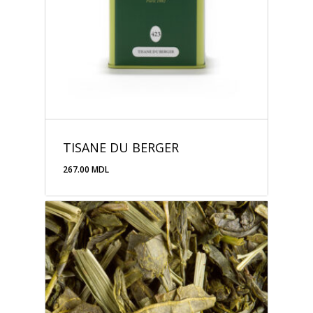
TISANE DU BERGER
267.00
MDL
267.00
MDL