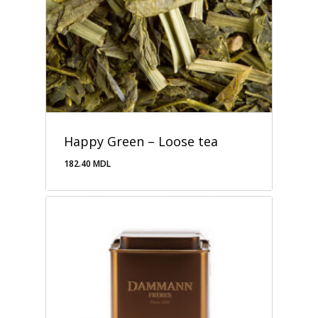
Happy Green – Loose tea
182.40
MDL