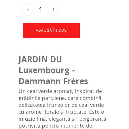
ADAUGĂ ÎN COȘ
JARDIN DU
Luxembourg –
Dammann Frères
Un ceai verde aromat, inspirat de
grădinile pariziene, care combină
delicatețea frunzelor de ceai verde
cu arome florale și fructate. Este o
infuzie fină, elegantă și revigorantă,
potrivită pentru momente de