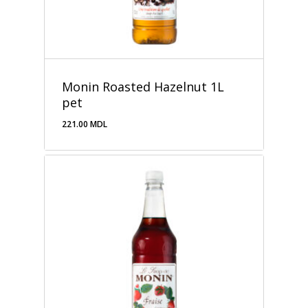
Monin Roasted Hazelnut 1L
pet
221.00
MDL
221.00
MDL