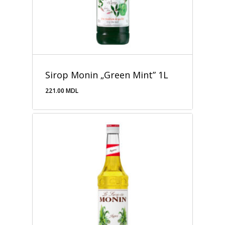
Sirop Monin „Green Mint” 1L
221.00
MDL
221.00
MDL