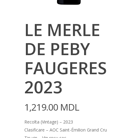
LE MERLE
DE PEBY
FAUGERES
2023
1,219.00
MDL
Recolta (Vintage) – 2023
Clasificare – AOC Saint-Émilion Grand Cru
Tip vin – Vin roșu sec