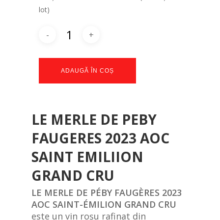
lot)
ADAUGĂ ÎN COȘ
LE MERLE DE PEBY
FAUGERES 2023 AOC
SAINT EMILIION
GRAND CRU
LE MERLE DE PÉBY FAUGÈRES 2023
AOC SAINT-ÉMILION GRAND CRU
este un vin roșu rafinat din