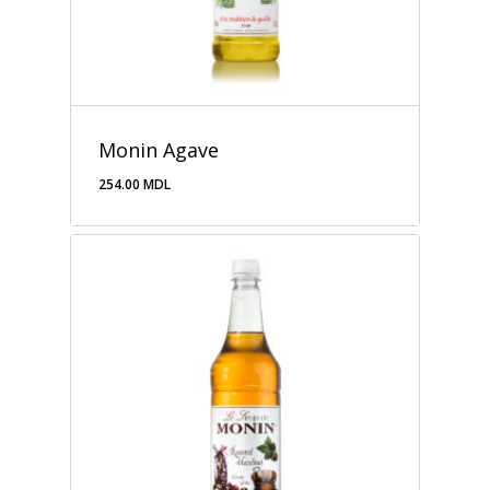
Monin Agave
254.00
MDL
254.00
MDL