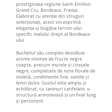
prestigioasa regiune Saint-Émilion
Grand Cru, Bordeaux, Franța.
Elaborat cu atenție din struguri
selecționați, acest vin exprimă
eleganța și bogăția terroir-ului
specific malului drept al Bordeaux-
ului.
Buchetul său complex dezvăluie
arome intense de fructe negre
coapte, precum murele și cireșele
negre, completate de note florale de
violetă, condimente fine, vanilie și
lemn dulce. Gustul este amplu și
echilibrat, cu taninuri catifelate, o
structură armonioasă și un final lung
și persistent.