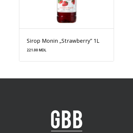
Sirop Monin „Strawberry” 1L
221.00
MDL
221.00
MDL