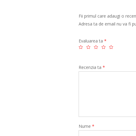
Fii primul care adaugi o re
Adresa ta de email nu va fi pu
Evaluarea ta
*
Recenzia ta
*
Nume
*