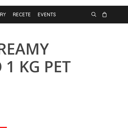
ARY
RECETE
EVENTS
REAMY
 1 KG PET