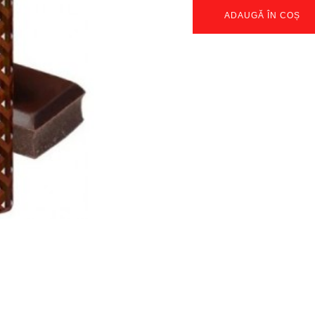
ADAUGĂ ÎN COȘ