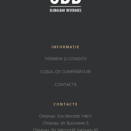
INFORMAȚIE
TERMENI ȘI CONDIȚII
COȘUL DE CUMPĂRĂTURI
CONTACTE
CONTACTE
Chisinau: Sos.Hincesti 146/1
Chisinau: str Bucovinei 5
Chisinau: Str Mitropolit Varlaam 90