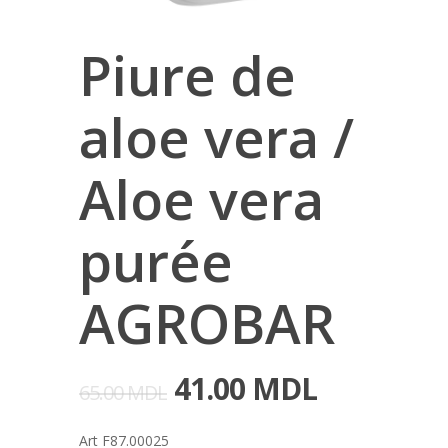
Piure de
aloe vera /
Aloe vera
purée
AGROBAR
41.00
MDL
65.00
MDL
Art F87.00025