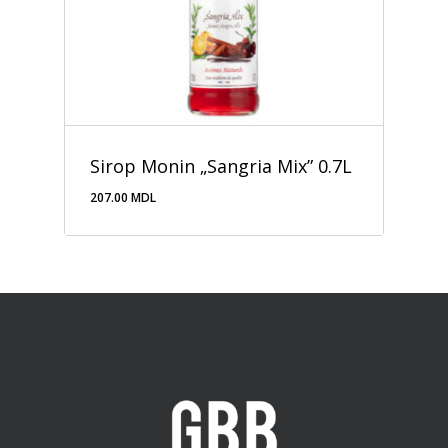
Sirop Monin „Sangria Mix” 0.7L
207.00
MDL
207.00
MDL