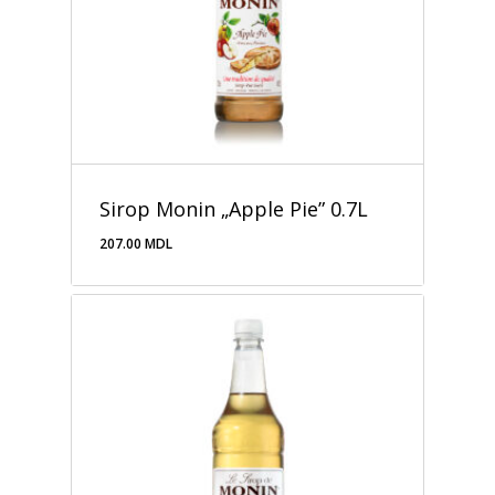
Sirop Monin „Apple Pie” 0.7L
207.00
MDL
207.00
MDL