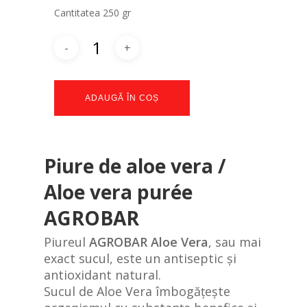
Cantitatea 250 gr
ADAUGĂ ÎN COȘ
Piure de aloe vera /
Aloe vera purée
AGROBAR
Piureul
AGROBAR Aloe Vera
, sau mai
exact sucul, este un antiseptic și
antioxidant natural.
Sucul de Aloe Vera îmbogățește