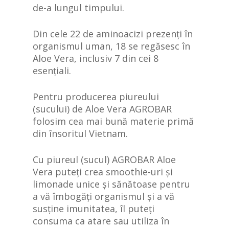
de-a lungul timpului.
Din cele 22 de aminoacizi prezenți în
organismul uman, 18 se regăsesc în
Aloe Vera, inclusiv 7 din cei 8
esențiali.
Pentru producerea piureului
(sucului) de Aloe Vera AGROBAR
folosim cea mai bună materie primă
din însoritul Vietnam.
Cu piureul (sucul) AGROBAR Aloe
Vera puteți crea smoothie-uri și
limonade unice și sănătoase pentru
a vă îmbogăți organismul și a vă
susține imunitatea, îl puteți
consuma ca atare sau utiliza în