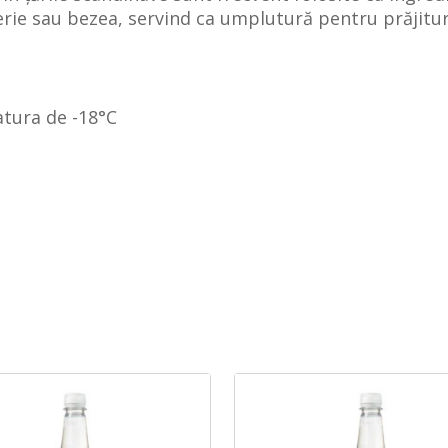
ie sau bezea, servind ca umplutură pentru prăjitur
atura de -18°C