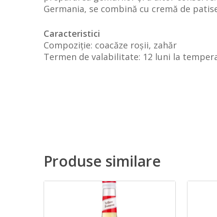
Germania, se combină cu cremă de patiser
Caracteristici
Compoziție: coacăze roșii, zahăr
Termen de valabilitate: 12 luni la temper
Produse similare