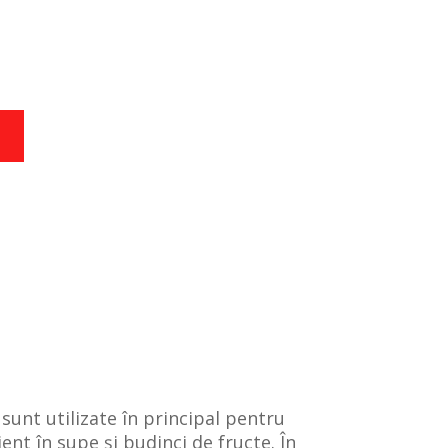
sunt utilizate în principal pentru
ent în supe și budinci de fructe. În