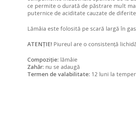
ce permite o durată de păstrare mult mai
puternice de aciditate cauzate de diferite
Lămâia este folosită pe scară largă în gas
ATENȚIE!
Piureul are o consistență lichidă
Compoziție:
lămâie
Zahăr:
nu se adaugă
Termen de valabilitate:
12 luni la temper