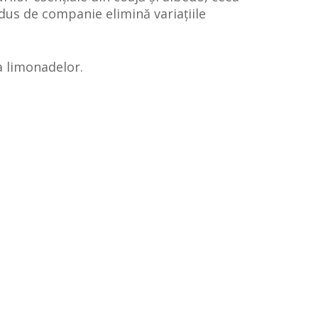
dus de companie elimină variațiile
a limonadelor.