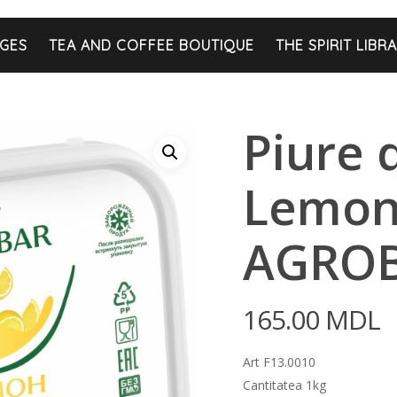
GES
TEA AND COFFEE BOUTIQUE
THE SPIRIT LIBR
Piure 
Lemon
AGRO
165.00
MDL
Art F13.0010
Cantitatea 1kg