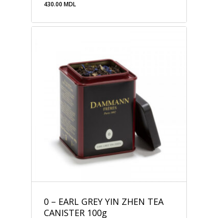
430.00
MDL
430.00
MDL
0 – EARL GREY YIN ZHEN TEA
CANISTER 100g