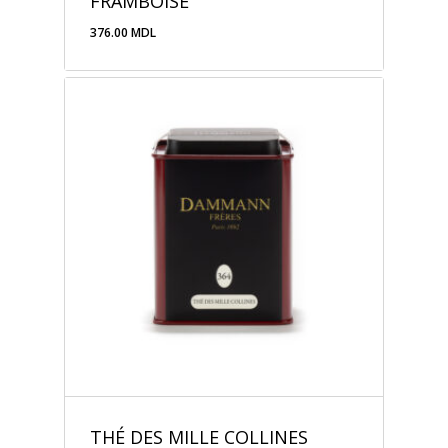
FRAMBOISE
376.00
MDL
376.00
MDL
THÉ DES MILLE COLLINES