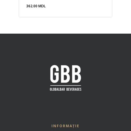
362.00
MDL
362.00
MDL
INFORMAȚIE