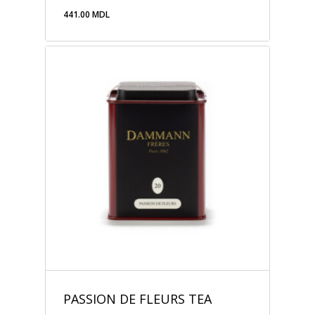
441.00
MDL
441.00
MDL
PASSION DE FLEURS TEA