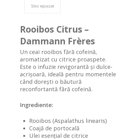
Stoc epuizat
Rooibos Citrus –
Dammann Frères
Un ceai rooibos fără cofeină,
aromatizat cu citrice proaspete.
Este o infuzie revigorantă și dulce-
acrișoară, ideală pentru momentele
când dorești o băutură
reconfortantă fără cofeină.
Ingrediente:
Rooibos (Aspalathus linearis)
Coajă de portocală
Ulei esențial de citrice