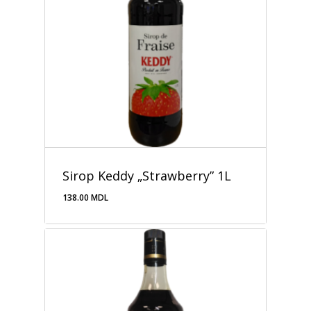
Sirop Keddy „Strawberry” 1L
138.00
MDL
138.00
MDL