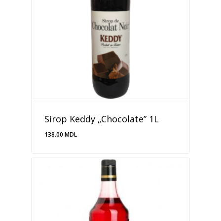
Sirop Keddy „Chocolate” 1L
138.00
MDL
138.00
MDL