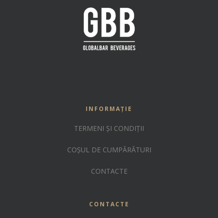
INFORMAȚIE
TERMENI ȘI CONDIȚII
COȘUL DE CUMPĂRĂTURI
CONTACTE
CONTACTE