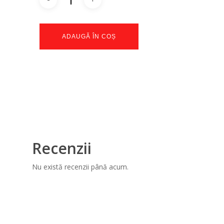
ADAUGĂ ÎN COȘ
Recenzii
Nu există recenzii până acum.