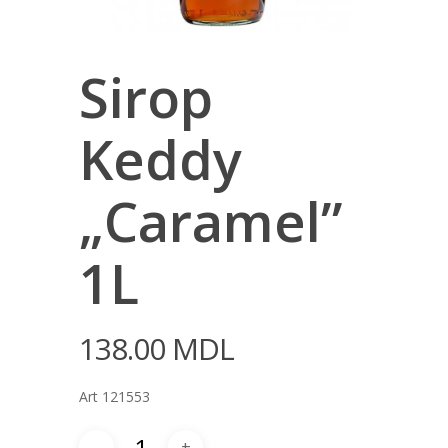
Sirop
Keddy
„Caramel”
1L
138.00
MDL
Art 121553