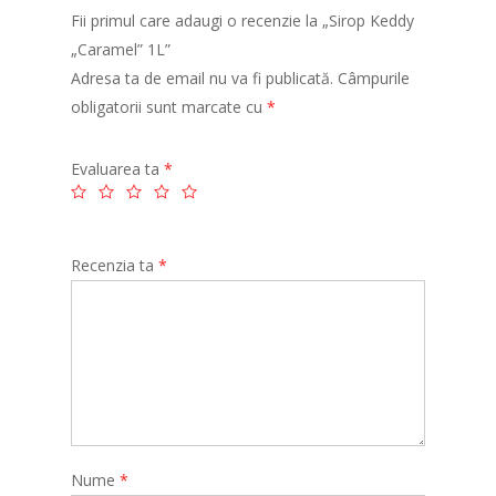
Fii primul care adaugi o recenzie la „Sirop Keddy
„Caramel” 1L”
Adresa ta de email nu va fi publicată.
Câmpurile
obligatorii sunt marcate cu
*
Evaluarea ta
*
Recenzia ta
*
Nume
*