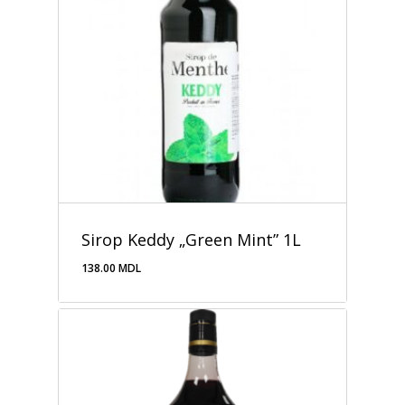
Sirop Keddy „Green Mint” 1L
138.00
MDL
138.00
MDL