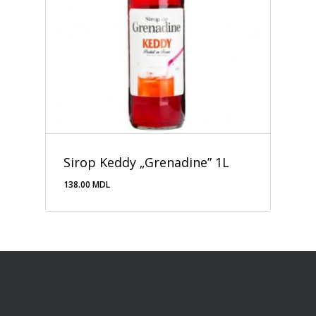
Sirop Keddy „Grenadine” 1L
138.00
MDL
138.00
MDL