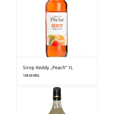
Sirop Keddy „Peach” 1L
138.00
MDL
138.00
MDL