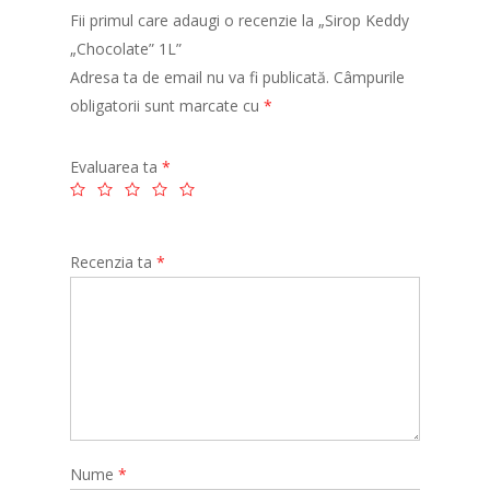
Fii primul care adaugi o recenzie la „Sirop Keddy
„Chocolate” 1L”
Adresa ta de email nu va fi publicată.
Câmpurile
obligatorii sunt marcate cu
*
Evaluarea ta
*
Recenzia ta
*
Nume
*