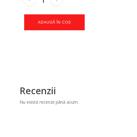
ADAUGĂ ÎN COȘ
Recenzii
Nu există recenzii până acum.