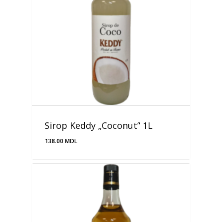
Sirop Keddy „Coconut” 1L
138.00
MDL
138.00
MDL