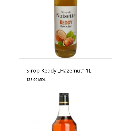
Sirop Keddy „Hazelnut” 1L
138.00
MDL
138.00
MDL