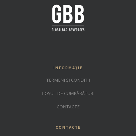
INFORMAȚIE
TERMENI ȘI CONDIȚII
COȘUL DE CUMPĂRĂTURI
CONTACTE
CONTACTE