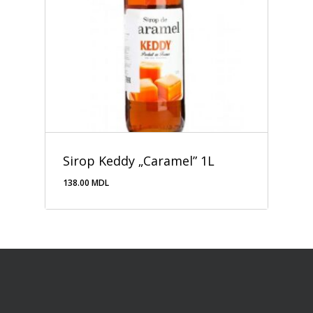
Sirop Keddy „Caramel” 1L
138.00
MDL
138.00
MDL