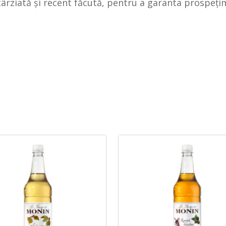
ârziată și recent făcută, pentru a garanta prospeți