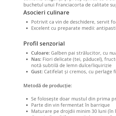
buchetul unui Franciacorta de calitate su
Asocieri culinare
Potrivit ca vin de deschidere, servit fo
Excelent cu preparate medii: antipasti p
Profil senzorial
Culoare:
Galben pai strălucitor, cu nu
Nas:
Fiori delicate (tei, păducel), fruc
notă subtilă de lemn dulce/liquirizie
Gust:
Catifelat și cremos, cu perlage f
Metodă de producție:
Se folosește doar mustul din prima pr
Parte din vin fermentat în barrique
Maturare pe drojdii minim 30 luni (în