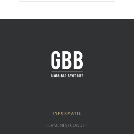
INFORMAȚIE
TERMENI ȘI CONDIȚII