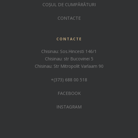
COȘUL DE CUMPĂRĂTURI
CONTACTE
CONTACTE
Chisinau: Sos.Hincesti 146/1
Chisinau: str Bucovinei 5
Chisinau: Str Mitropolit Varlaam 90
+(373) 688 00 518
FACEBOOK
INSTAGRAM