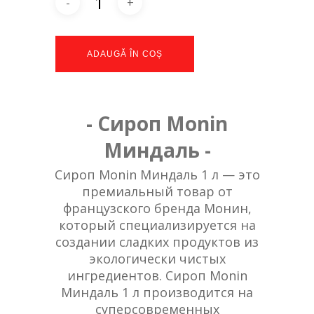
ADAUGĂ ÎN COȘ
- Сироп Monin
Миндаль -
Сироп Monin Миндаль 1 л — это
премиальный товар от
французского бренда Монин,
который специализируется на
создании сладких продуктов из
экологически чистых
ингредиентов. Сироп Monin
Миндаль 1 л производится на
суперсовременных