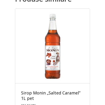
Sirop Monin „Salted Caramel”
1L pet