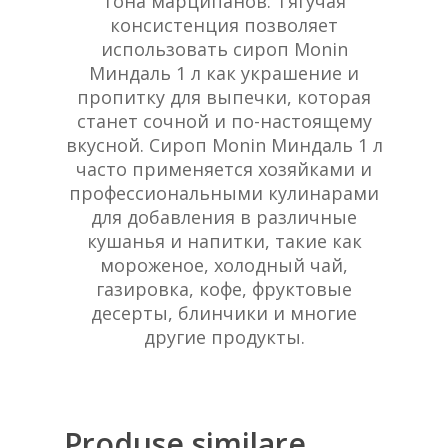
тона марципанов. Тягучая
консистенция позволяет
использовать сироп Monin
Миндаль 1 л как украшение и
пропитку для выпечки, которая
станет сочной и по-настоящему
вкусной. Сироп Monin Миндаль 1 л
часто применяется хозяйками и
профессиональными кулинарами
для добавления в различные
кушанья и напитки, такие как
мороженое, холодный чай,
газировка, кофе, фруктовые
десерты, блинчики и многие
другие продукты.
Produse similare