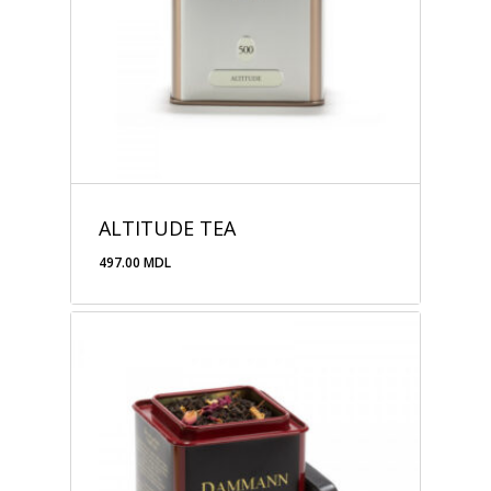
ALTITUDE TEA
497.00
MDL
497.00
MDL