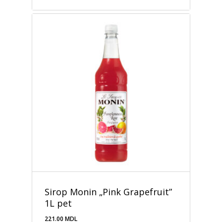
Sirop Monin „Pink Grapefruit”
1L pet
221.00
MDL