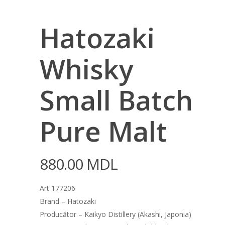
Hatozaki
Whisky
Small Batch
Pure Malt
880.00
MDL
Art 177206
Brand – Hatozaki
Producător – Kaikyo Distillery (Akashi, Japonia)