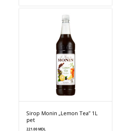
Sirop Monin „Lemon Tea” 1L
pet
221.00
MDL