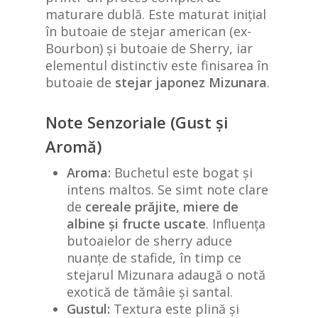
maturare dublă. Este maturat inițial
în butoaie de stejar american (ex-
Bourbon) și butoaie de Sherry, iar
elementul distinctiv este finisarea în
butoaie de
stejar japonez Mizunara
.
Note Senzoriale (Gust și
Aromă)
Aroma:
Buchetul este bogat și
intens maltos. Se simt note clare
de
cereale prăjite, miere de
albine și fructe uscate
. Influența
butoaielor de sherry aduce
nuanțe de stafide, în timp ce
stejarul Mizunara adaugă o notă
exotică de tămâie și santal.
Gustul:
Textura este plină și