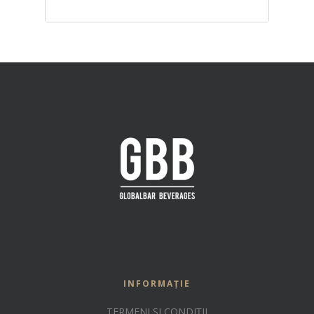
221.00
MDL
INFORMAȚIE
TERMENI ȘI CONDIȚII