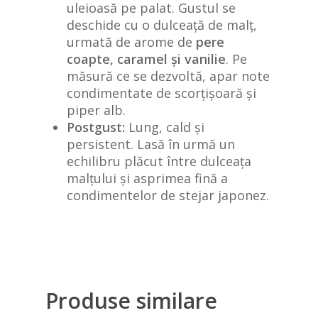
uleioasă pe palat. Gustul se
deschide cu o dulceață de malț,
urmată de arome de
pere
coapte, caramel și vanilie
. Pe
măsură ce se dezvoltă, apar note
condimentate de scorțișoară și
piper alb.
Postgust:
Lung, cald și
persistent. Lasă în urmă un
echilibru plăcut între dulceața
malțului și asprimea fină a
condimentelor de stejar japonez.
Produse similare