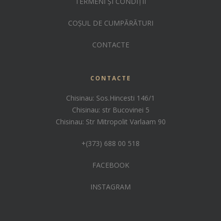
TERMENI ȘI CONDIȚII
COȘUL DE CUMPĂRĂTURI
CONTACTE
CONTACTE
Chisinau: Sos.Hincesti 146/1
Chisinau: str Bucovinei 5
Chisinau: Str Mitropolit Varlaam 90
+(373) 688 00 518
FACEBOOK
INSTAGRAM