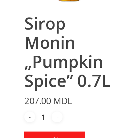
Sirop
Monin
„Pumpkin
Spice” 0.7L
207.00
MDL