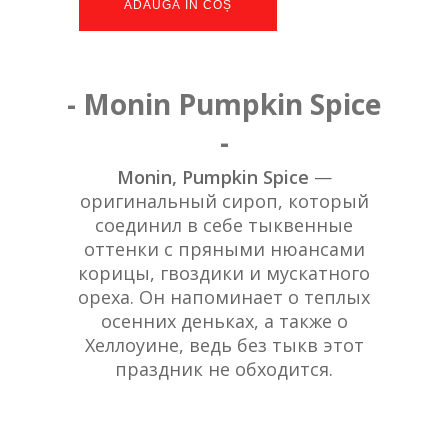
ADAUGĂ ÎN COȘ
- Monin Pumpkin Spice
-
Monin, Pumpkin Spice
—
оригинальный сироп, который
соединил в себе тыквенные
оттенки с пряными нюансами
корицы, гвоздики и мускатного
ореха. Он напоминает о теплых
осенних деньках, а также о
Хеллоуине, ведь без тыкв этот
праздник не обходится.