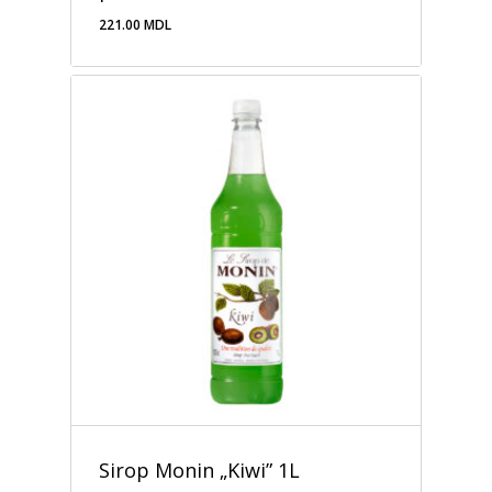
221.00
MDL
221.00
MDL
Sirop Monin „Kiwi” 1L