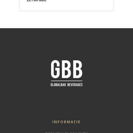
221.00
MDL
INFORMAȚIE