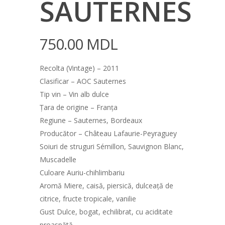
SAUTERNES
750.00
MDL
Recolta (Vintage) – 2011
Clasificar – AOC Sauternes
Tip vin – Vin alb dulce
Țara de origine – Franța
Regiune – Sauternes, Bordeaux
Producător – Château Lafaurie-Peyraguey
Soiuri de struguri Sémillon, Sauvignon Blanc,
Muscadelle
Culoare Auriu-chihlimbariu
Aromă Miere, caisă, piersică, dulceață de
citrice, fructe tropicale, vanilie
Gust Dulce, bogat, echilibrat, cu aciditate
proaspătă