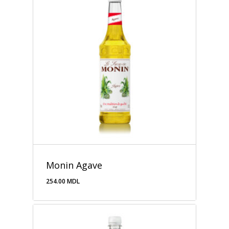
Monin Agave
254.00
MDL
254.00
MDL