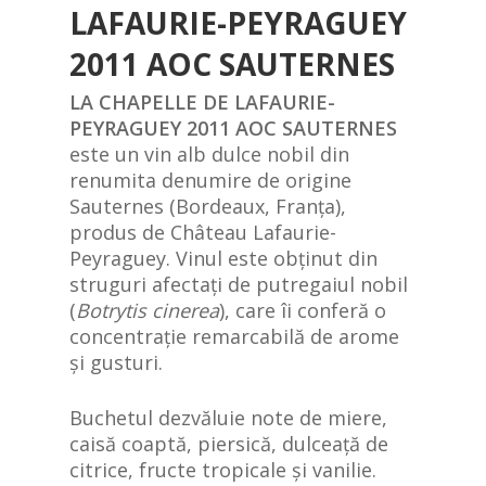
LAFAURIE-PEYRAGUEY
2011 AOC SAUTERNES
LA CHAPELLE DE LAFAURIE-
PEYRAGUEY 2011 AOC SAUTERNES
este un vin alb dulce nobil din
renumita denumire de origine
Sauternes (Bordeaux, Franța),
produs de Château Lafaurie-
Peyraguey. Vinul este obținut din
struguri afectați de putregaiul nobil
(
Botrytis cinerea
), care îi conferă o
concentrație remarcabilă de arome
și gusturi.
Buchetul dezvăluie note de miere,
caisă coaptă, piersică, dulceață de
citrice, fructe tropicale și vanilie.