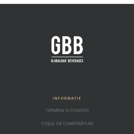
INFORMAȚIE
TERMENI ȘI CONDIȚII
COȘUL DE CUMPĂRĂTURI