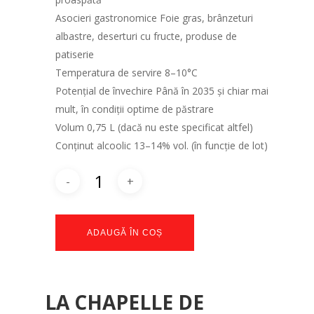
Asocieri gastronomice Foie gras, brânzeturi
albastre, deserturi cu fructe, produse de
patiserie
Temperatura de servire 8–10°C
Potențial de învechire Până în 2035 și chiar mai
mult, în condiții optime de păstrare
Volum 0,75 L (dacă nu este specificat altfel)
Conținut alcoolic 13–14% vol. (în funcție de lot)
ADAUGĂ ÎN COȘ
LA CHAPELLE DE