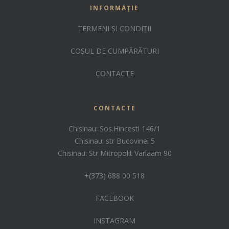
INFORMAȚIE
TERMENI ȘI CONDIȚII
COȘUL DE CUMPĂRĂTURI
CONTACTE
CONTACTE
Chisinau: Sos.Hincesti 146/1
Chisinau: str Bucovinei 5
Chisinau: Str Mitropolit Varlaam 90
+(373) 688 00 518
FACEBOOK
INSTAGRAM