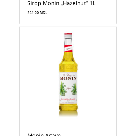
Sirop Monin „Hazelnut” 1L
221.00
MDL
221.00
MDL
Monin Agave