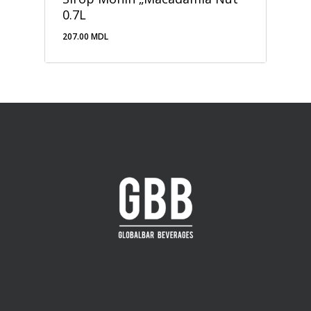
0.7L
207.00
MDL
207.00
MDL