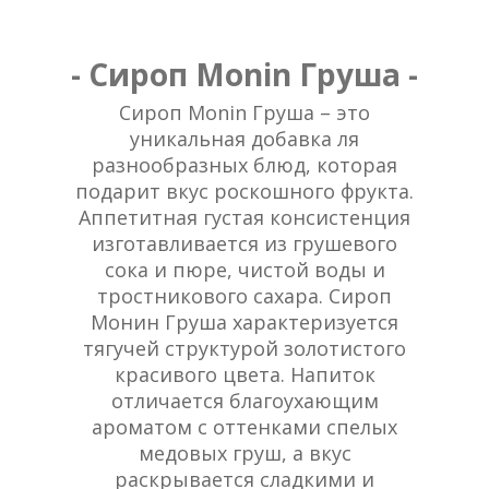
- Сироп Monin Груша -
Сироп Monin Груша – это
уникальная добавка ля
разнообразных блюд, которая
подарит вкус роскошного фрукта.
Аппетитная густая консистенция
изготавливается из грушевого
сока и пюре, чистой воды и
тростникового сахара. Сироп
Монин Груша характеризуется
тягучей структурой золотистого
красивого цвета. Напиток
отличается благоухающим
ароматом с оттенками спелых
медовых груш, а вкус
раскрывается сладкими и