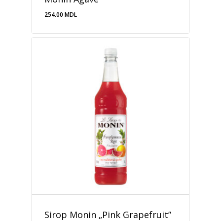
254.00
MDL
254.00
MDL
Sirop Monin „Pink Grapefruit”