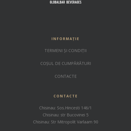
INFORMAȚIE
TERMENI ȘI CONDIȚII
COȘUL DE CUMPĂRĂTURI
CONTACTE
CONTACTE
Chisinau: Sos.Hincesti 146/1
Chisinau: str Bucovinei 5
Chisinau: Str Mitropolit Varlaam 90