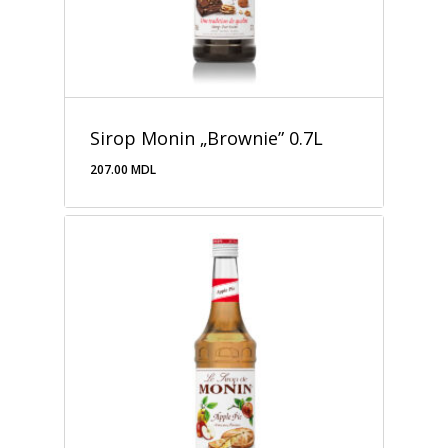
Sirop Monin „Brownie” 0.7L
207.00
MDL
207.00
MDL