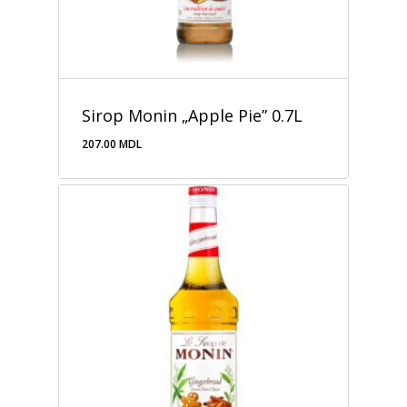
Sirop Monin „Apple Pie” 0.7L
207.00
MDL
207.00
MDL