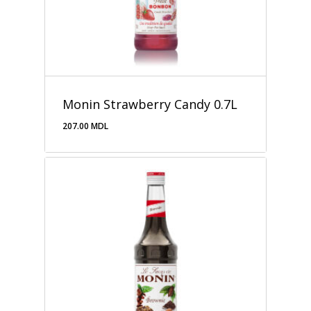
Monin Strawberry Candy 0.7L
207.00
MDL
207.00
MDL