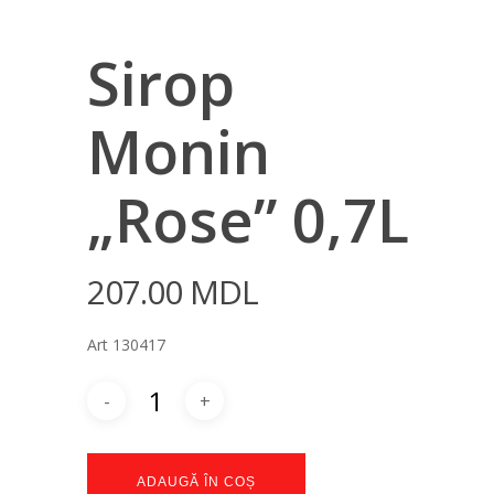
Sirop
Monin
„Rose” 0,7L
207.00
MDL
Art 130417
ADAUGĂ ÎN COȘ