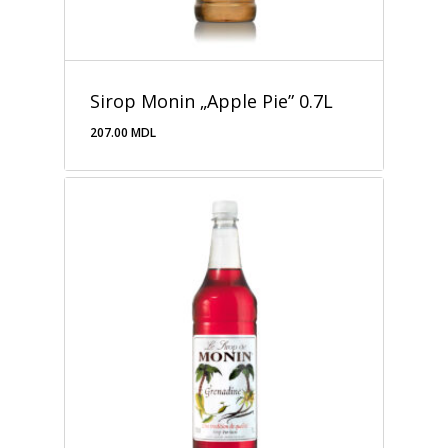
Sirop Monin „Apple Pie” 0.7L
207.00
MDL
207.00
MDL