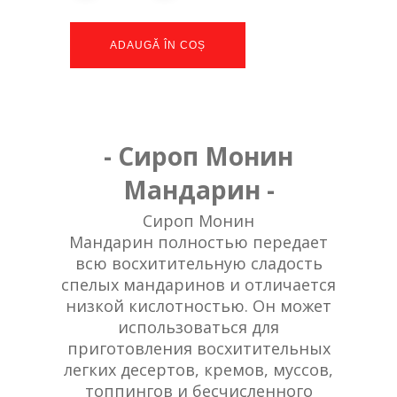
ADAUGĂ ÎN COȘ
- Сироп Монин
Мандарин -
Сироп
Монин
Мандарин
полностью передает
всю восхитительную сладость
спелых мандаринов и отличается
низкой кислотностью. Он может
использоваться для
приготовления восхитительных
легких десертов, кремов, муссов,
топпингов и бесчисленного