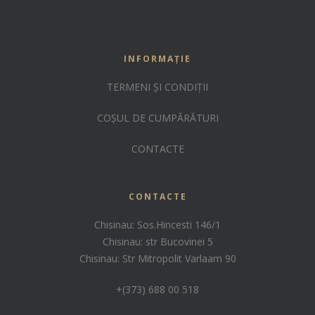
INFORMAȚIE
TERMENI ȘI CONDIȚII
COȘUL DE CUMPĂRĂTURI
CONTACTE
CONTACTE
Chisinau: Sos.Hincesti 146/1
Chisinau: str Bucovinei 5
Chisinau: Str Mitropolit Varlaam 90
+(373) 688 00 518