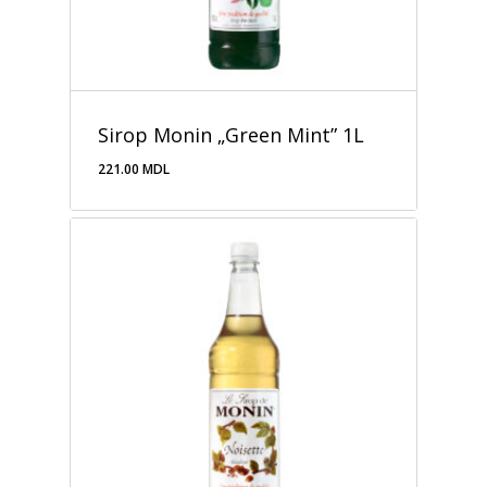
Sirop Monin „Green Mint” 1L
221.00
MDL
221.00
MDL